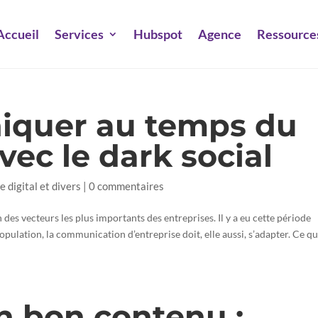
Accueil
Services
Hubspot
Agence
Ressource
iquer au temps du
vec le dark social
e digital et divers
|
0 commentaires
es vecteurs les plus importants des entreprises. Il y a eu cette période
pulation, la communication d’entreprise doit, elle aussi, s’adapter. Ce qu
n bon contenu :