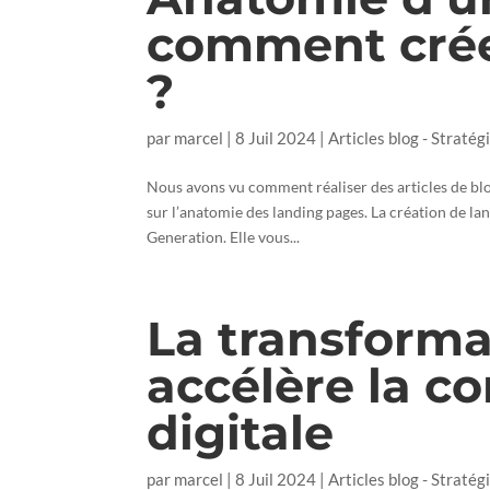
comment crée
?
par
marcel
|
8 Juil 2024
|
Articles blog - Stratégi
Nous avons vu comment réaliser des articles de blo
sur l’anatomie des landing pages. La création de lan
Generation. Elle vous...
La transform
accélère la 
digitale
par
marcel
|
8 Juil 2024
|
Articles blog - Stratégi