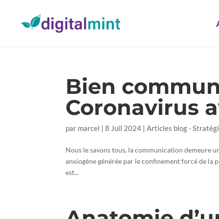
Bien commun
Coronavirus a
par
marcel
|
8 Juil 2024
|
Articles blog - Stratégi
Nous le savons tous, la communication demeure un d
anxiogène générée par le confinement forcé de la po
est...
Anatomie d’u