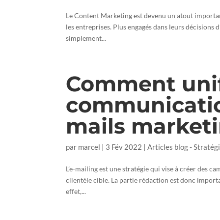
Le Content Marketing est devenu un atout important 
les entreprises. Plus engagés dans leurs décisions 
simplement...
Comment unif
communication
mails marketi
par
marcel
|
3 Fév 2022
|
Articles blog - Stratégi
L’e-mailing est une stratégie qui vise à créer des 
clientèle cible. La partie rédaction est donc importa
effet,...