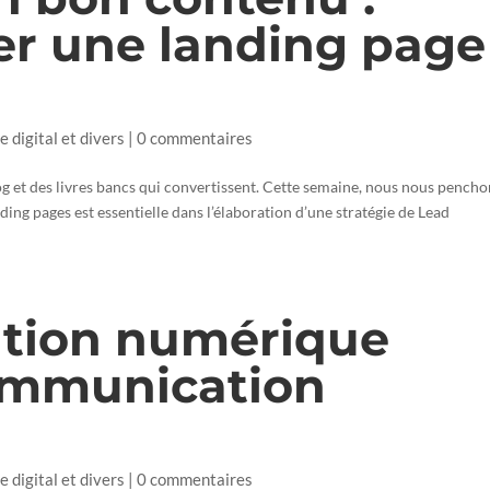
r une landing page
e digital et divers
|
0 commentaires
g et des livres bancs qui convertissent. Cette semaine, nous nous pencho
ding pages est essentielle dans l’élaboration d’une stratégie de Lead
ation numérique
communication
e digital et divers
|
0 commentaires