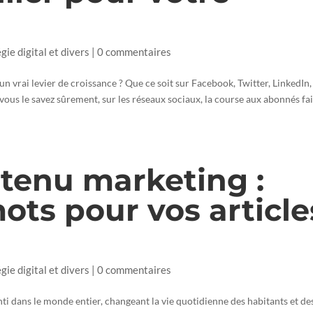
égie digital et divers
|
0 commentaires
un vrai levier de croissance ? Que ce soit sur Facebook, Twitter, LinkedIn,
vous le savez sûrement, sur les réseaux sociaux, la course aux abonnés fai
tenu marketing :
ts pour vos article
égie digital et divers
|
0 commentaires
ti dans le monde entier, changeant la vie quotidienne des habitants et de