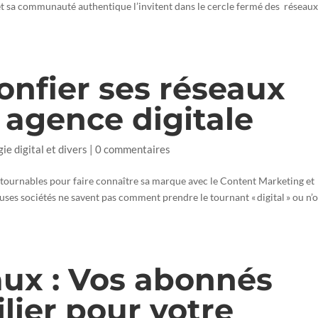
et sa communauté authentique l’invitent dans le cercle fermé des réseau
onfier ses réseaux
 agence digitale
gie digital et divers
|
0 commentaires
tournables pour faire connaître sa marque avec le Content Marketing et
ses sociétés ne savent pas comment prendre le tournant « digital » ou n’
ux : Vos abonnés
ilier pour votre