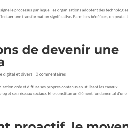
igne le processus par lequel les organisations adoptent des technologie
ffectuer une transformation significative. Parmi ses bénéfices, on peut ci
ons de devenir une
a
e digital et divers
|
0 commentaires
ation crée et diffuse ses propres contenus en utilisant les canaux
 blog et ses réseaux sociaux. Elle constitue un élément fondamental d’une
t proactif, le moye