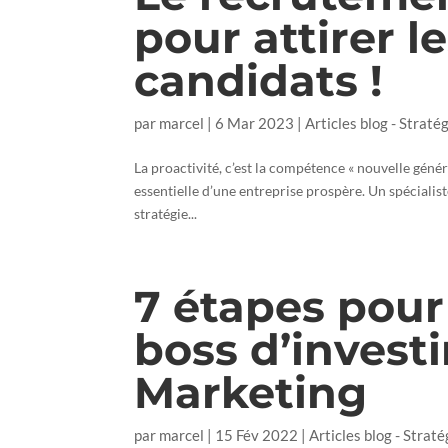
pour attirer l
candidats !
par
marcel
|
6 Mar 2023
|
Articles blog - Stratég
La proactivité, c’est la compétence « nouvelle génér
essentielle d’une entreprise prospère. Un spécialis
stratégie...
7 étapes pour
boss d’investi
Marketing
par
marcel
|
15 Fév 2022
|
Articles blog - Straté