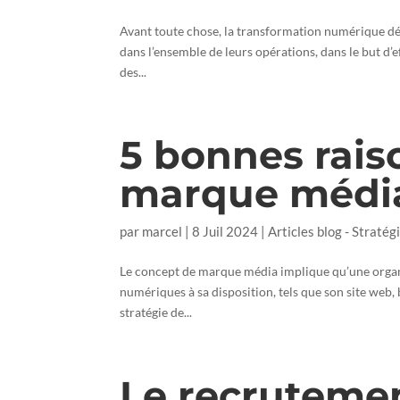
Avant toute chose, la transformation numérique dés
dans l’ensemble de leurs opérations, dans le but d’e
des...
5 bonnes rais
marque médi
par
marcel
|
8 Juil 2024
|
Articles blog - Stratégi
Le concept de marque média implique qu’une organis
numériques à sa disposition, tels que son site web,
stratégie de...
Le recrutemen