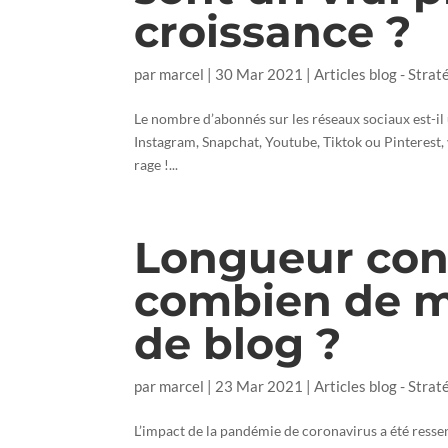
croissance ?
par
marcel
|
30 Mar 2021
|
Articles blog - Strat
Le nombre d’abonnés sur les réseaux sociaux est-il 
Instagram, Snapchat, Youtube, Tiktok ou Pinterest, 
rage !...
Longueur con
combien de mo
de blog ?
par
marcel
|
23 Mar 2021
|
Articles blog - Strat
L’impact de la pandémie de coronavirus a été ressen