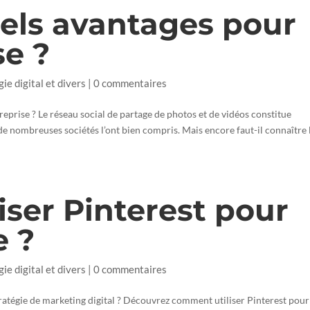
els avantages pour
se ?
gie digital et divers
|
0 commentaires
eprise ? Le réseau social de partage de photos et de vidéos constitue
de nombreuses sociétés l’ont bien compris. Mais encore faut-il connaître 
ser Pinterest pour
e ?
gie digital et divers
|
0 commentaires
ratégie de marketing digital ? Découvrez comment utiliser Pinterest pour