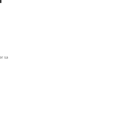
er sa