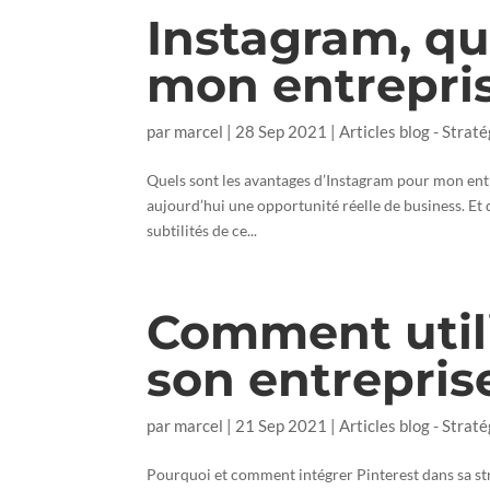
Instagram, qu
mon entrepri
par
marcel
|
28 Sep 2021
|
Articles blog - Straté
Quels sont les avantages d’Instagram pour mon entr
aujourd’hui une opportunité réelle de business. Et 
subtilités de ce...
Comment utili
son entrepris
par
marcel
|
21 Sep 2021
|
Articles blog - Straté
Pourquoi et comment intégrer Pinterest dans sa st