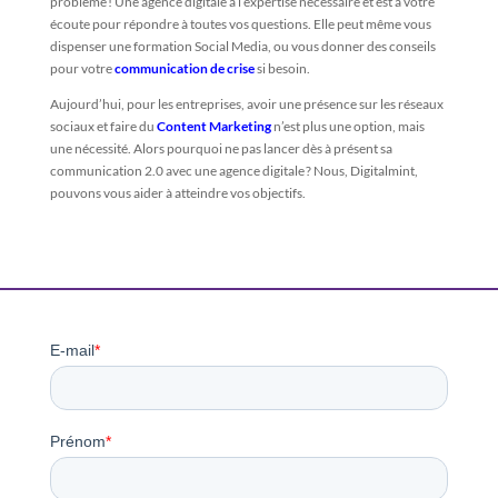
problème ! Une agence digitale a l’expertise nécessaire et est à votre
écoute pour répondre à toutes vos questions. Elle peut même vous
dispenser une formation Social Media, ou vous donner des conseils
pour votre
communication de crise
si besoin.
Aujourd’hui, pour les entreprises, avoir une présence sur les réseaux
sociaux et faire du
Content Marketing
n’est plus une option, mais
une nécessité. Alors pourquoi ne pas lancer dès à présent sa
communication 2.0 avec une agence digitale ? Nous, Digitalmint,
pouvons vous aider à atteindre vos objectifs.