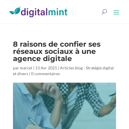
8 raisons de confier ses
réseaux sociaux à une
agence digitale
par
marcel
|
13 Avr 2021
|
Articles blog - Stratégie digital
et divers
|
0 commentaires