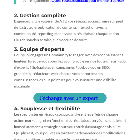
À lire également :
Quels réseaux sociaux pour mon entreprise?
2. Gestion complète
L’agence digitale va gérer de A à Z vos réseaux sociaux : mise sur pied
de la stratégie, publication du contenu, interaction avec la
communauté, reporting et analyse des résultats de chaque action.
Plus de soucis à se faire, elle s’occupe de tout !
3. Équipe d’experts
Pourquoi engager un Community Manager, avec des connaissances
limitées, lorsque vous pourrez avoir à votre service toute une armada
d’experts ? Spécialistes en campagnes Facebook ou en SEO,
graphistes, rédacteurs web, chacun vous apportera ses
connaissances les plus pointues pour vous assurer une visibilité
maximale.
J’échange avec un expert !
4. Souplesse et flexibilité
Les spécialistes en réseaux sociaux analysent les effets de chaque
action marketing, et en fonction des résultats observés, ils adapteront
immédiatement la stratégie pour vous offrir davantage de visibilité.
Qui plus est, vous pouvez en tout temps demander des modifications
dans la stratégie adoptée, si vous le jugez nécessaire.