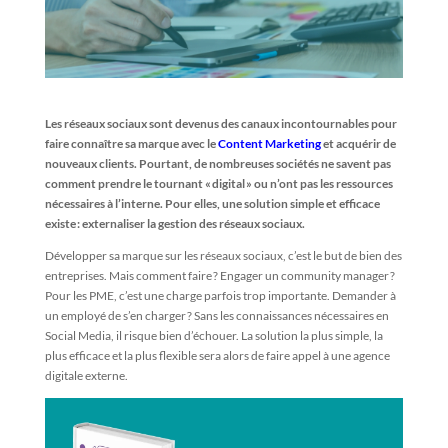
Les réseaux sociaux sont devenus des canaux incontournables pour
faire connaître sa marque avec le
Content Marketing
et acquérir de
nouveaux clients. Pourtant, de nombreuses sociétés ne savent pas
comment prendre le tournant « digital » ou n’ont pas les ressources
nécessaires à l’interne. Pour elles, une solution simple et efficace
existe : externaliser la gestion des réseaux sociaux.
Développer sa marque sur les réseaux sociaux, c’est le but de bien des
entreprises. Mais comment faire ? Engager un community manager ?
Pour les PME, c’est une charge parfois trop importante. Demander à
un employé de s’en charger ? Sans les connaissances nécessaires en
Social Media, il risque bien d’échouer. La solution la plus simple, la
plus efficace et la plus flexible sera alors de faire appel à une agence
digitale externe.