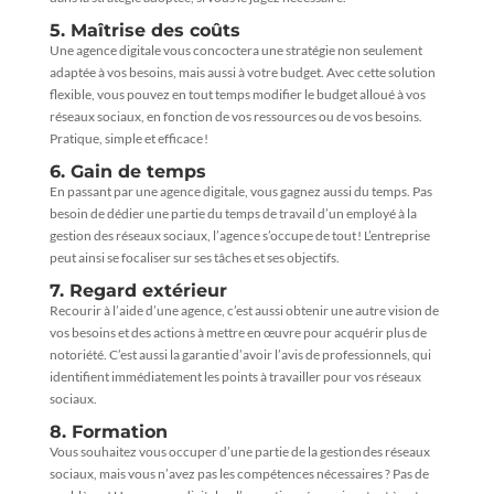
5. Maîtrise des coûts
Une agence digitale vous concoctera une stratégie non seulement
adaptée à vos besoins, mais aussi à votre budget. Avec cette solution
flexible, vous pouvez en tout temps modifier le budget alloué à vos
réseaux sociaux, en fonction de vos ressources ou de vos besoins.
Pratique, simple et efficace !
6. Gain de temps
En passant par une agence digitale, vous gagnez aussi du temps. Pas
besoin de dédier une partie du temps de travail d’un employé à la
gestion des réseaux sociaux, l’agence s’occupe de tout ! L’entreprise
peut ainsi se focaliser sur ses tâches et ses objectifs.
7. Regard extérieur
Recourir à l’aide d’une agence, c’est aussi obtenir une autre vision de
vos besoins et des actions à mettre en œuvre pour acquérir plus de
notoriété. C’est aussi la garantie d’avoir l’avis de professionnels, qui
identifient immédiatement les points à travailler pour vos réseaux
sociaux.
8. Formation
Vous souhaitez vous occuper d’une partie de la gestion des réseaux
sociaux, mais vous n’avez pas les compétences nécessaires ? Pas de