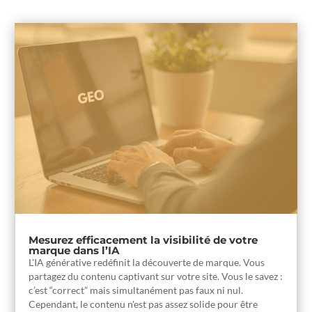
Mesurez efficacement la visibilité de votre
marque dans l’IA
L'IA générative redéfinit la découverte de marque. Vous
partagez du contenu captivant sur votre site. Vous le savez :
c’est “correct” mais simultanément pas faux ni nul.
Cependant, le contenu n'est pas assez solide pour être