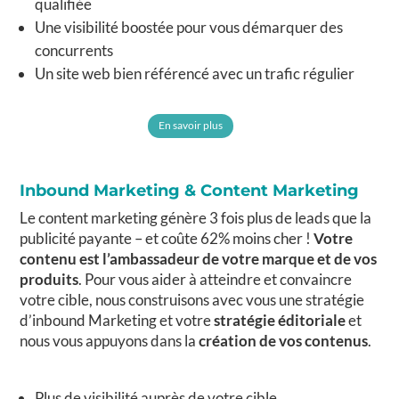
qualifiée
Une visibilité boostée pour vous démarquer des
concurrents
Un site web bien référencé avec un trafic régulier
En savoir plus
Inbound Marketing & Content Marketing
Le content marketing génère 3 fois plus de leads que la
publicité payante – et coûte 62% moins cher !
Votre
contenu est l’ambassadeur de votre marque et de vos
produits
. Pour vous aider à atteindre et convaincre
votre cible, nous construisons avec vous une stratégie
d’inbound Marketing et votre
stratégie éditoriale
et
nous vous appuyons dans la
création de vos contenus
.
Plus de visibilité auprès de votre cible