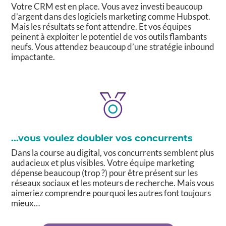
Votre CRM est en place. Vous avez investi beaucoup
d’argent dans des logiciels marketing comme Hubspot.
Mais les résultats se font attendre. Et vos équipes
peinent à exploiter le potentiel de vos outils flambants
neufs. Vous attendez beaucoup d’une stratégie inbound
impactante.
...vous voulez doubler vos concurrents
Dans la course au digital, vos concurrents semblent plus
audacieux et plus visibles. Votre équipe marketing
dépense beaucoup (trop ?) pour être présent sur les
réseaux sociaux et les moteurs de recherche. Mais vous
aimeriez comprendre pourquoi les autres font toujours
mieux…