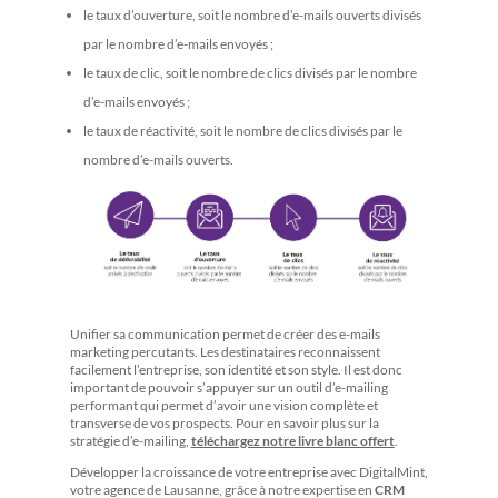
le taux d’ouverture, soit le nombre d’e-mails ouverts divisés
par le nombre d’e-mails envoyés ;
le taux de clic, soit le nombre de clics divisés par le nombre
d’e-mails envoyés ;
le taux de réactivité, soit le nombre de clics divisés par le
nombre d’e-mails ouverts.
Unifier sa communication permet de créer des e-mails
marketing percutants. Les destinataires reconnaissent
facilement l’entreprise, son identité et son style. Il est donc
important de pouvoir s’appuyer sur un outil d’e-mailing
performant qui permet d’avoir une vision complète et
transverse de vos prospects. Pour en savoir plus sur la
stratégie d’e-mailing,
téléchargez notre livre blanc offert
.
Développer la croissance de votre entreprise avec DigitalMint,
votre agence de Lausanne, grâce à notre expertise en
CRM