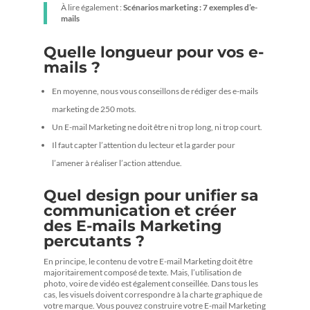
À lire également :
Scénarios marketing : 7 exemples d’e-
mails
Quelle longueur pour vos e-
mails ?
En moyenne, nous vous conseillons de rédiger des e-mails
marketing de 250 mots.
Un E-mail Marketing ne doit être ni trop long, ni trop court.
Il faut capter l’attention du lecteur et la garder pour
l’amener à réaliser l’action attendue.
Quel design pour unifier sa
communication et créer
des E-mails Marketing
percutants ?
En principe, le contenu de votre E-mail Marketing doit être
majoritairement composé de texte. Mais, l’utilisation de
photo, voire de vidéo est également conseillée. Dans tous les
cas, les visuels doivent correspondre à la charte graphique de
votre marque. Vous pouvez construire votre E-mail Marketing