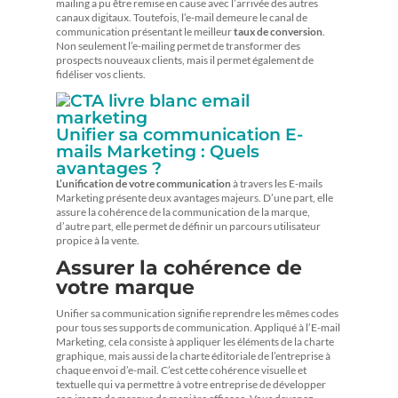
mailing a pu être remise en cause avec l’arrivée des autres
canaux digitaux. Toutefois, l’e-mail demeure le canal de
communication présentant le meilleur
taux de conversion
.
Non seulement l’e-mailing permet de transformer des
prospects nouveaux clients, mais il permet également de
fidéliser vos clients.
Unifier sa communication E-
mails Marketing : Quels
avantages ?
L’unification de votre communication
à travers les E-mails
Marketing présente deux avantages majeurs. D’une part, elle
assure la cohérence de la communication de la marque,
d’autre part, elle permet de définir un parcours utilisateur
propice à la vente.
Assurer la cohérence de
votre marque
Unifier sa communication signifie reprendre les mêmes codes
pour tous ses supports de communication. Appliqué à l’E-mail
Marketing, cela consiste à appliquer les éléments de la charte
graphique, mais aussi de la charte éditoriale de l’entreprise à
chaque envoi d’e-mail. C’est cette cohérence visuelle et
textuelle qui va permettre à votre entreprise de développer