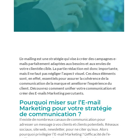
L’e-mailing est une stratégie qui vise à créer des campagnes e-
mails parfaitement adaptées aux besoins et aux envies de
votre clientèle cible. La partie rédaction est donc importante,
mais il ne faut pas négliger l’aspect visuel. Ces deux éléments
sont, en effet, essentiels pour assurer la cohérence de la
communication de la marque et améliorer l’expérience du
client. Découvrez comment unifier votre communication et
créer des E-mails Marketing percutants.
Pourquoi miser sur l’E-mail
Marketing pour votre stratégie
de communication ?
Il existe de nombreux canaux de communication pour
adresser un message à vos clients et clients potentiels. Réseaux
sociaux, site web, newsletter, pour ne citer qu’eux. Alors
pourquoi privilégier l’E-mail Marketing ? L’efficacité de l’e-