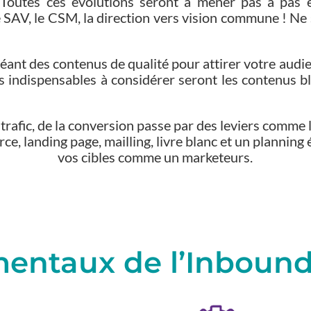
 Toutes ces évolutions seront à mener pas à pas e
, le SAV, le CSM, la direction vers vision commune ! N
éant des contenus de qualité pour attirer votre audie
ls indispensables à considérer seront les contenus bl
rafic, de la conversion passe par des leviers comme l
e, landing page, mailling, livre blanc et un planning é
vos cibles comme un marketeurs.
entaux de l’Inboun