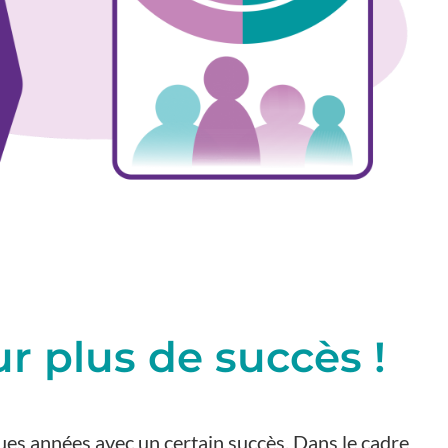
r plus de succès !
ues années avec un certain succès.
Dans le cadre