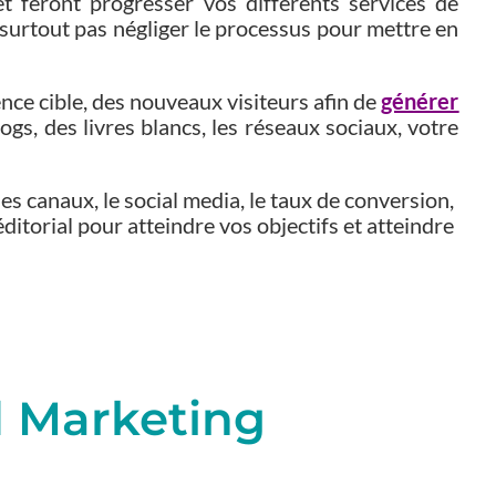
t feront progresser vos différents services de
e surtout pas négliger le processus pour mettre en
nce cible, des nouveaux visiteurs afin de
générer
ogs, des livres blancs, les réseaux sociaux, votre
es canaux, le social media, le taux de conversion,
ditorial pour atteindre vos objectifs et atteindre
d Marketing