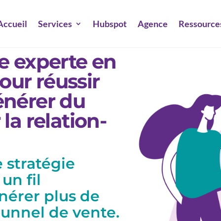
Accueil
Services
Hubspot
Agence
Ressource
e experte en
ur réussir
énérer du
la relation-
 stratégie
un fil
nérer plus de
tunnel de vente.