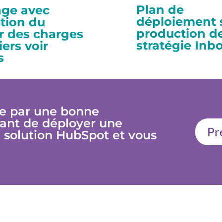
Plan de
age avec
déploiement s
tion du
production de
r des charges
stratégie Inb
iers voir
s
se par une bonne
ant de déployer une
Pr
solution HubSpot et vous