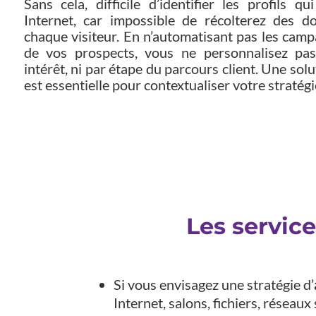
Sans cela, difficile d’identifier les profils qu
Internet, car impossible de récolterez des d
chaque visiteur. En n’automatisant pas les ca
de vos prospects, vous ne personnalisez pas
intérêt, ni par étape du parcours client. Une s
est essentielle pour contextualiser votre stratég
Les servic
Si vous envisagez une stratégie d’
Internet, salons, fichiers, réseau