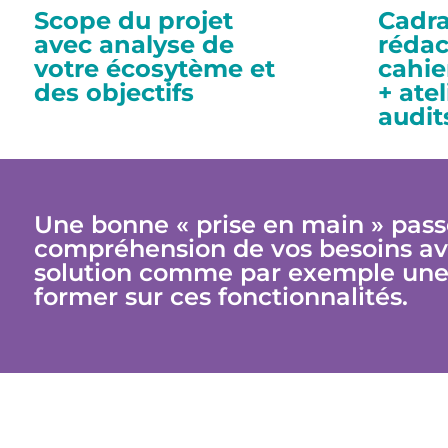
Scope du projet
Cadr
avec analyse de
rédac
votre écosytème et
cahie
des objectifs
+ atel
audit
Une bonne « prise en main » pas
compréhension de vos besoins av
solution comme par exemple une 
former sur ces fonctionnalités.