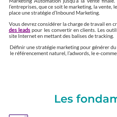
Marketing Automation jusqu’à la vente finale.
l’entreprises, que ce soit le marketing, la vente
place une stratégie d’Inbound Marketing.
Vous devrez considérer la charge de travail en cr
des leads
pour les convertir en clients. Les outi
site Internet en mettant des balises de tracking.
Définir une stratégie marketing pour générer du t
le référencement naturel, l’adwords, le e-commerc
Les fondam