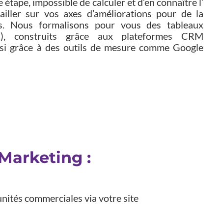
 étape, impossible de calculer et d’en connaître l’
vailler sur vos axes d’améliorations pour de la
ss. Nous formalisons pour vous des tableaux
gs), construits grâce aux plateformes CRM
si grâce à des outils de mesure comme Google
Marketing :
ités commerciales via votre site