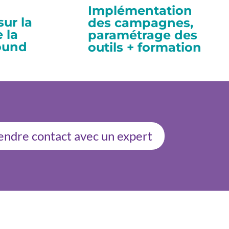
Implémentation
ur la
des campagnes,
 la
paramétrage des
ound
outils + formation
endre contact avec un expert