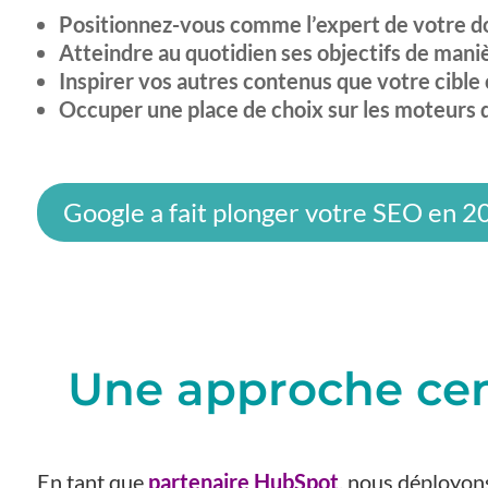
Positionnez-vous comme l’expert de votre d
Atteindre au quotidien ses objectifs de man
Inspirer vos autres contenus que votre cibl
Occuper une place de choix sur les moteurs 
Google a fait plonger votre SEO en 2
Une approche cent
En tant que
partenaire HubSpot
, nous déployon