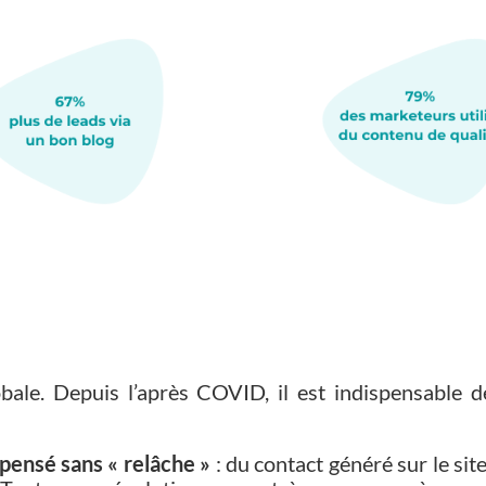
bale. Depuis l’après COVID, il est indispensable d
 pensé sans « relâche »
: du contact généré sur le si