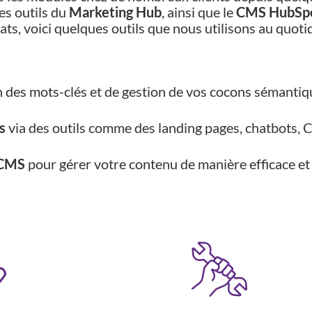
es outils du
Marketing Hub
, ainsi que le
CMS HubSp
ats, voici quelques outils que nous utilisons au quot
on des mots-clés et de gestion de vos cocons séman
s
via des outils comme des
landing pages, chatbots, 
e CMS
pour gérer votre contenu de manière efficace et 