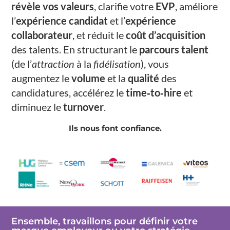
révèle vos valeurs
, clarifie votre
EVP
, améliore
l’
expérience candidat
et l’
expérience
collaborateur
, et réduit le
coût d’acquisition
des talents. En structurant le
parcours talent
(de l’
attraction
à la
fidélisation
), vous
augmentez le
volume
et la
qualité
des
candidatures, accélérez le
time‑to‑hire
et
diminuez le
turnover
.
Ils nous font confiance.
Ensemble, travaillons pour définir votre