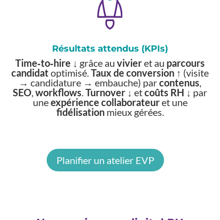
Résultats attendus (KPIs)
Time‑to‑hire ↓
grâce au
vivier
et au
parcours
candidat
optimisé.
Taux de conversion ↑
(visite
→ candidature → embauche) par
contenus
,
SEO
,
workflows
.
Turnover ↓
et
coûts RH ↓
par
une
expérience collaborateur
et une
fidélisation
mieux gérées.
Planifier un atelier EVP