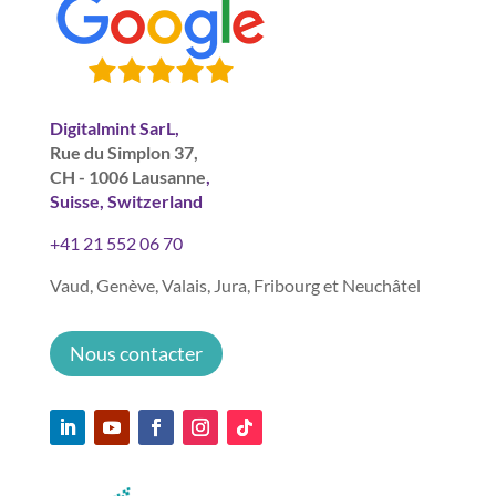
Digitalmint SarL,
Rue du Simplon 37,
CH - 1006 Lausanne
,
Suisse, Switzerland
+41 21 552 06 70
Vaud, Genève, Valais, Jura, Fribourg et Neuchâtel
Nous contacter