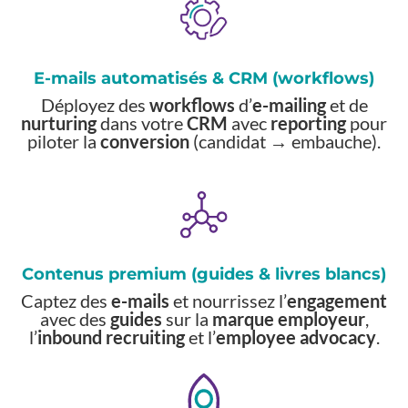
E-mails automatisés & CRM (workflows)
Déployez des
workflows
d’
e-mailing
et de
nurturing
dans votre
CRM
avec
reporting
pour
piloter la
conversion
(candidat → embauche).
Contenus premium (guides & livres blancs)
Captez des
e-mails
et nourrissez l’
engagement
avec des
guides
sur la
marque employeur
,
l’
inbound recruiting
et l’
employee advocacy
.