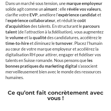
Dans un marché sous tension, une
marque employeur
solide agit comme un
aimant
: elle
révèle vos valeurs
,
clarifie votre
EVP
, améliore l’
expérience candidat
et
l’
expérience collaborateur
, et réduit le
coût
d’acquisition
des talents. En structurant le
parcours
talent
(de l’
attraction
à la
fidélisation
), vous augmentez
le
volume
et la
qualité
des candidatures, accélérez le
time‑to‑hire
et diminuez le
turnover
. Placez l’humain
au cœur de votre marque employeur et accélérez la
digitalisation RH pour attirer, engager et fidéliser vos
talents en Suisse romande. Nous pensons que
les
bonnes pratiques du marketing digital
s’associent
merveilleusement bien avec le monde des ressources
humaines.
Ce qu’ont fait concrètement avec
vous !