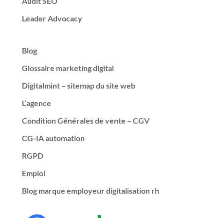
Audit SEO
Leader Advocacy
Blog
Glossaire marketing digital
Digitalmint – sitemap du site web
L’agence
Condition Générales de vente – CGV
CG-IA automation
RGPD
Emploi
Blog marque employeur digitalisation rh