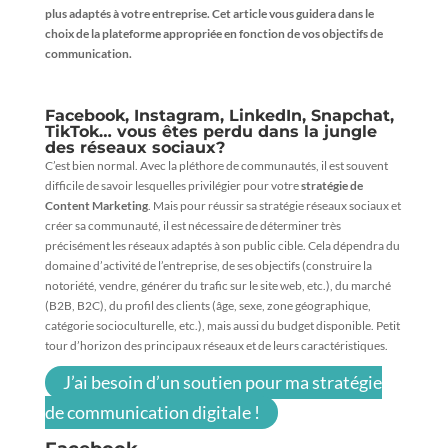
plus adaptés à votre entreprise. Cet article vous guidera dans le
choix de la plateforme appropriée en fonction de vos objectifs de
communication.
Facebook, Instagram, LinkedIn, Snapchat,
TikTok… vous êtes perdu dans la jungle
des réseaux sociaux?
C’est bien normal. Avec la pléthore de communautés, il est souvent
difficile de savoir lesquelles privilégier pour votre
stratégie de
Content Marketing
. Mais pour réussir sa stratégie réseaux sociaux et
créer sa communauté, il est nécessaire de déterminer très
précisément les réseaux adaptés à son public cible. Cela dépendra du
domaine d’activité de l’entreprise, de ses objectifs (construire la
notoriété, vendre, générer du trafic sur le site web, etc.), du marché
(B2B, B2C), du profil des clients (âge, sexe, zone géographique,
catégorie socioculturelle, etc.), mais aussi du budget disponible. Petit
tour d’horizon des principaux réseaux et de leurs caractéristiques.
J’ai besoin d’un soutien pour ma stratégie
de communication digitale !