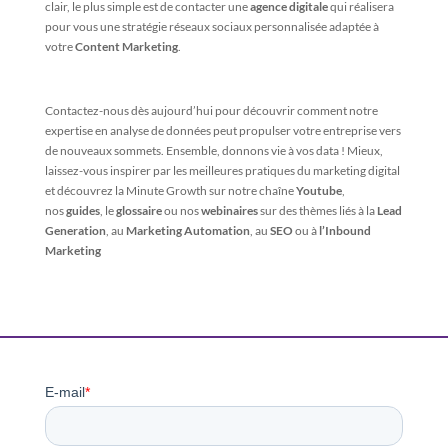
clair, le plus simple est de contacter une
agence digitale
qui réalisera
pour vous une stratégie réseaux sociaux personnalisée adaptée à
votre
Content Marketing
.
Contactez-nous dès aujourd’hui pour découvrir comment notre
expertise en analyse de données peut propulser votre entreprise vers
de nouveaux sommets. Ensemble, donnons vie à vos data ! Mieux,
laissez-vous inspirer par les meilleures pratiques du marketing digital
et découvrez la Minute Growth sur notre chaîne
Youtube
,
nos
guides
, le
glossaire
ou nos
webinaires
sur des thèmes liés à la
Lead
Generation
, au
Marketing Automation
, au
SEO
ou à
l’Inbound
Marketing