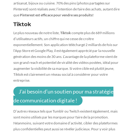
artisanat, bijoux ou cuisine. 70% des pins (photos partagées sur
Pinterest) sont réalisés avec l’intention de faire des achats, autant dire
que
Pinterest est efficace pour vendre ses produits
!
Tiktok
Le plus nouveau de notre liste,
Tiktok
compte plus de 689 millions
d’utilisateurs actifs, un chiffre qui ne cesse de croître
exponentiellement. Son application téléchargé 2 milliards de fois sur
l’App Store et Google Play, il est également apprécié par la nouvelle
génération des moins de 30 ans. L’avantage de la plateforme vient de
son grand reach et potentiel de viralité des vidéos postées, idéal pour
augmenter la visibilité de sa marque. Si votre cible est plutôt jeune,
Tiktok est clairement un réseau social à considérer pour votre
entreprise.
J’ai besoin d’un soutien pour ma stratégie
de communication digitale !
D’autres réseaux tels que Tumblr ou Twitch existent également, mais
sont moins utilisés par les marques pour faire de la promotion.
Néanmoins, suivant votre domaine d’activité, cibler des plateformes
plus confidentielles peut aussi se révéler judicieux. Pour y voir plus