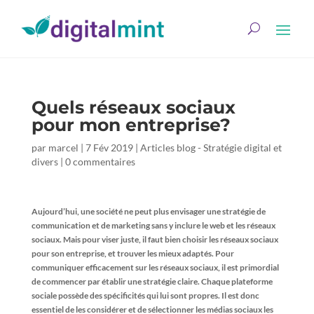
Quels réseaux sociaux
pour mon entreprise?
par
marcel
|
7 Fév 2019
|
Articles blog - Stratégie digital et
divers
|
0 commentaires
Aujourd’hui, une société ne peut plus envisager une stratégie de
communication et de marketing sans y inclure le web et les réseaux
sociaux. Mais
pour viser juste, il faut bien choisir les réseaux sociaux
pour son entreprise, et trouver les mieux adaptés. Pour
communiquer efficacement sur les réseaux sociaux, il est primordial
de commencer par établir une stratégie claire. Chaque plateforme
sociale possède des spécificités qui lui sont propres. Il est donc
essentiel de les considérer et de sélectionner les médias sociaux les