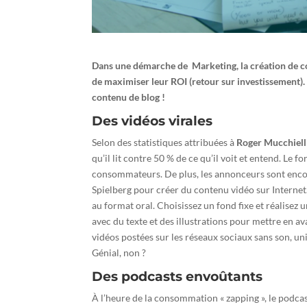
Dans une démarche de Marketing, la création de cont
de maximiser leur ROI (retour sur investissement). I
contenu de blog !
Des vidéos virales
Selon des statistiques attribuées à
Roger Mucchiell
qu’il lit contre 50 % de ce qu’il voit et entend. Le
consommateurs. De plus, les annonceurs sont encor
Spielberg pour créer du contenu vidéo sur Internet.
au format oral. Choisissez un fond fixe et réalisez
avec du texte et des illustrations pour mettre en ava
vidéos postées sur les réseaux sociaux sans son, un
Génial, non ?
Des podcasts envoûtants
À l’heure de la consommation « zapping », le podcast