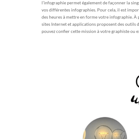
l’infographie permet également de façonner la singu
vos différentes infographies. Pour cela, il est impo
des heures à mettre en forme votre infographie. À p
sites Internet et applications proposent des outil
pouvez confier cette mission à votre graphiste ou e