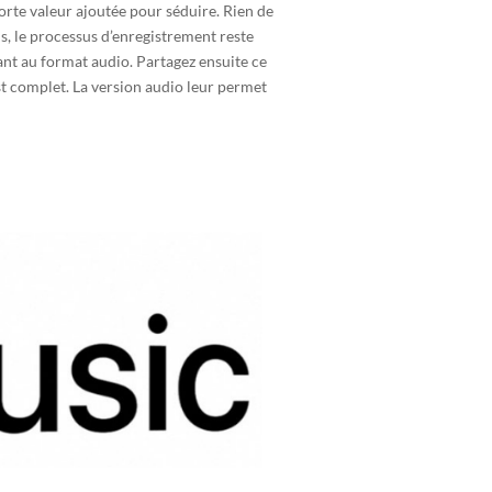
forte valeur ajoutée pour séduire. Rien de
ls, le processus d’enregistrement reste
tant au format audio. Partagez ensuite ce
st complet. La version audio leur permet