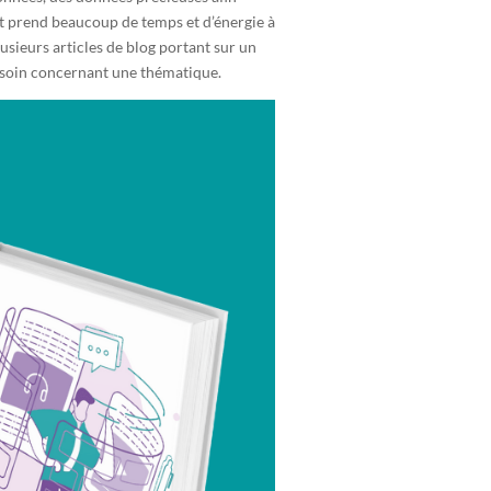
mat prend beaucoup de temps et d’énergie à
sieurs articles de blog portant sur un
besoin concernant une thématique.