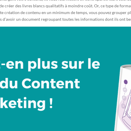
l de créer des livres blancs qualitatifs à moindre coût. Or, ce type de for
tte création de contenu en un minimum de temps, vous pouvez grouper plu
sés d’avoir un document regroupant toutes les informations dont ils ont 