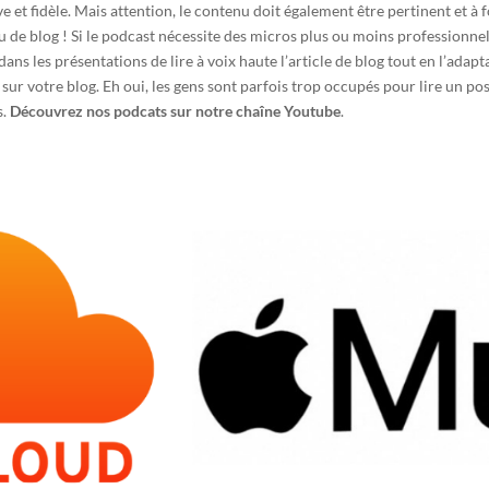
 et fidèle. Mais attention, le contenu doit également être pertinent et à 
nu de blog ! Si le podcast nécessite des micros plus ou moins professionne
ans les présentations de lire à voix haute l’article de blog tout en l’adap
ur votre blog. Eh oui, les gens sont parfois trop occupés pour lire un po
s.
Découvrez nos podcats sur notre chaîne Youtube
.