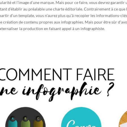
larité et l’image d’une marque. Mais pour ce faire, vous devrez garantir un
rtant
d’établir au préalable une charte éditoriale
. Contrairement à ce que 
artir d’un template, vous n’aurez plus qu’à recopier les informations-clé
s de création de contenu propres aux infographies. Mais pour être sûr d’a
xternaliser la production en faisant appel à un infographiste.