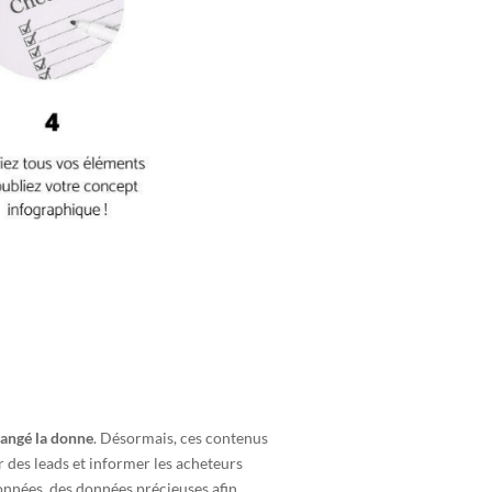
hangé la donne
. Désormais, ces contenus
r des leads et informer les acheteurs
données, des données précieuses afin