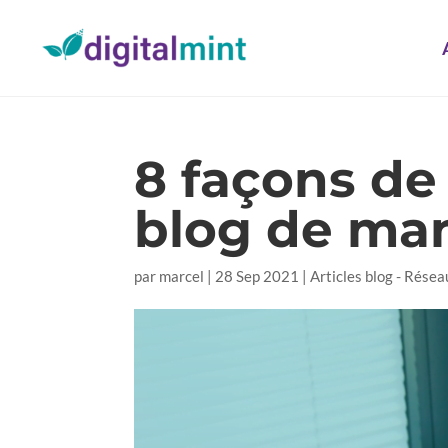
8 façons de
blog de man
par
marcel
|
28 Sep 2021
|
Articles blog - Résea