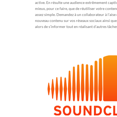
active. En résulte une audience extrêmement captive
mieux, pour ce faire, que de réutiliser votre conte
assez simple. Demandez à un collaborateur à l’aise d
nouveau contenu sur vos réseaux sociaux ainsi que s
alors de s’informer tout en réalisant d’autres tâche