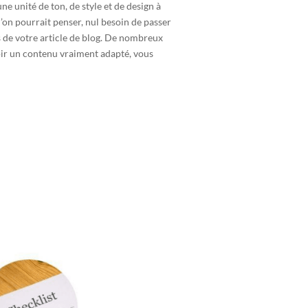
e unité de ton, de style et de design à
l’on pourrait penser, nul besoin de passer
s de votre article de blog. De nombreux
voir un contenu vraiment adapté, vous