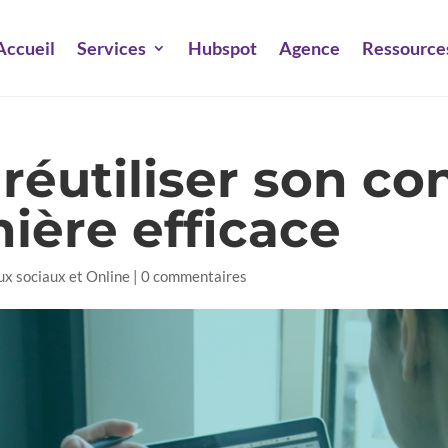
Accueil
Services
Hubspot
Agence
Ressource
 réutiliser son c
ière efficace
ux sociaux et Online
|
0 commentaires