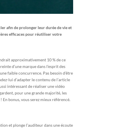
er afin de prolonger leur durée de vie et
ères efficaces pour réutiliser votre
ndrait approximativement 10 % de ce
preinte d’une marque dans l’esprit des
une faible concurrence. Pas besoin d’être
dez-lui d’adapter le contenu de l’article
ussi intéressant de réaliser une vidéo
regardent, pour une grande majorité, les
s ! En bonus, vous serez mieux référencé.
ention et plonge l’auditeur dans une écoute