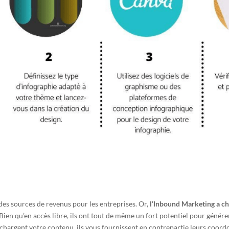
 des sources de revenus pour les entreprises. Or,
l’Inbound Marketing a c
Bien qu’en accès libre, ils ont tout de même un fort potentiel pour génére
léchargent votre contenu, ils vous fournissent en contrepartie leurs coor