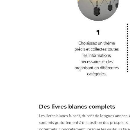
Des livres blancs complets
Les livres blancs furent, durant de longues années,
sont mis gratuitement à disposition des prospects. 
potentiels. Concrètement, lorsque les visiteurs té