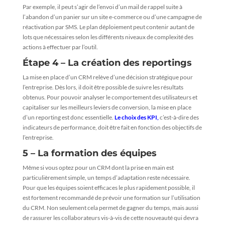
Par exemple, il peut s’agir de l’envoi d’un mail de rappel suite à
l’abandon d’un panier sur un site e-commerce ou d’une campagne de
réactivation par SMS. Le plan déploiement peut contenir autant de
lots que nécessaires selon les différents niveaux de complexité des
actions à effectuer par l’outil.
Étape 4 – La création des reportings
La mise en place d’un CRM relève d’une décision stratégique pour
l’entreprise. Dès lors, il doit être possible de suivre les résultats
obtenus. Pour pouvoir analyser le comportement des utilisateurs et
capitaliser sur les meilleurs leviers de conversion, la mise en place
d’un reporting est donc essentielle.
Le choix des KPI,
c’est-à-dire des
indicateurs de performance, doit être fait en fonction des objectifs de
l’entreprise.
5 – La formation des équipes
Même si vous optez pour un CRM dont la prise en main est
particulièrement simple, un temps d’adaptation reste nécessaire.
Pour que les équipes soient efficaces le plus rapidement possible, il
est fortement recommandé de prévoir une formation sur l’utilisation
du CRM. Non seulement cela permet de gagner du temps, mais aussi
de rassurer les collaborateurs vis-à-vis de cette nouveauté qui devra