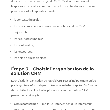
des attentes relatives au projet de CRM. C’est tout simplement
l’expression de vos besoins. Pour structurer votre document, vous
pouvez aborder les points suivants :
le contexte du projet ;
les besoins précis, pourquoi vous avez besoin d’un CRM
aujourd’hui ;
les résultats souhaités ;
les contraintes ;
les ressources ;
les délais de mise en place.
Étape 3 – Choisir l’organisation de la
solution CRM
Le choix de l’organisation du logiciel CRM est principalement guidé
par le système informatique utilisé au sein de l’entreprise. En fonction
de l’architecture IT actuelle, plusieurs types de solution CRM
peuvent être déployés :
CRM écosystème
qui implique l’intervention d’un intégrateur