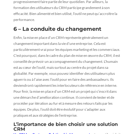
progressivement faire partie de leur quotidien. Par ailleurs, la
formation des utilisateurs du CRM participe grandement à son
efficacité. Bien alimenté et bien utilisé, l’outil ne peut qu’accroître la
performance.
6 – La conduite du changement
Enfin, la mise en place d’un CRM représente généralement un
changement important dans la vie d’une entreprise. Cela est
particulièrement vrai pour les équipes marketing et les commerciaux.
C’est pourquoi, dans le cadre du plan de mise en œuvre du CRM, il est
conseillé de prévoir un accompagnement du changement. L’humain
est au cœur de l’outil, mais surtout au centre du projet dans sa
globalité. Par exemple, vous pouvez identifier des utilisateurs plus
aguerris ou à l’aise avec l’outil pour en faire des ambassadeurs. Ils
deviendront rapidement les interlocuteurs de référence en interne.
Pour finir, la mise en place d’un CRM est un projet qui s’inscrit dans
une démarche d’amélioration continue. Il convient de tester et de
procéder par itération au fur et à mesure des retours faits par les
équipes. De plus, l’outil doit être évolutif pour s’adapter aux
pratiques et aux stratégies de l’entreprise.
L’importance de bien choisir une solution
CRM