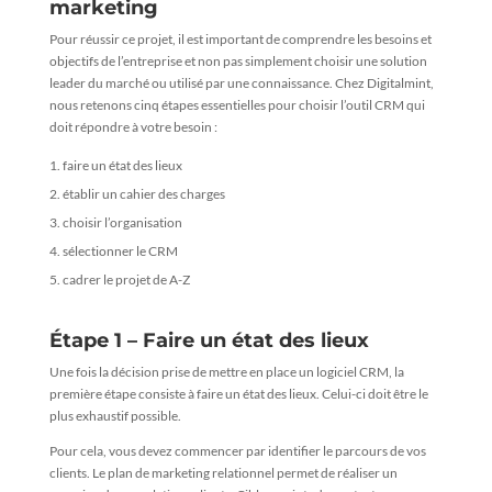
marketing
Pour réussir ce projet, il est important de comprendre les besoins et
objectifs de l’entreprise et non pas simplement choisir une solution
leader du marché ou utilisé par une connaissance. Chez Digitalmint,
nous retenons cinq étapes essentielles pour choisir l’outil CRM qui
doit répondre à votre besoin :
faire un état des lieux
établir un cahier des charges
choisir l’organisation
sélectionner le CRM
cadrer le projet de A-Z
Étape 1 – Faire un état des lieux
Une fois la décision prise de mettre en place un logiciel CRM, la
première étape consiste à faire un état des lieux. Celui-ci doit être le
plus exhaustif possible.
Pour cela, vous devez commencer par identifier le parcours de vos
clients. Le plan de marketing relationnel permet de réaliser un