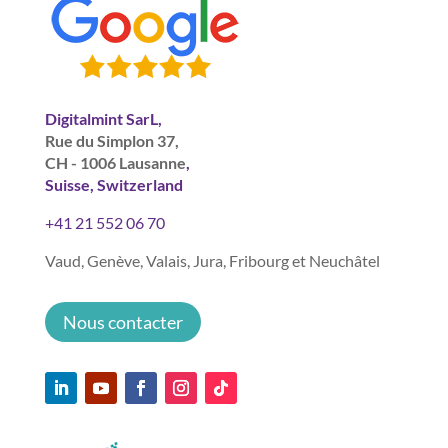
Digitalmint SarL,
Rue du Simplon 37,
CH - 1006 Lausanne
,
Suisse, Switzerland
+41 21 552 06 70
Vaud, Genève, Valais, Jura, Fribourg et Neuchâtel
Nous contacter