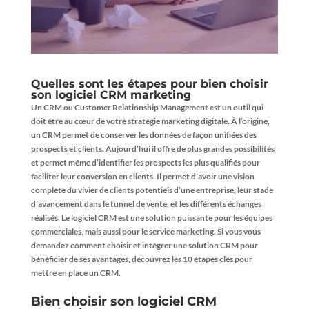
Quelles sont les étapes pour bien choisir
son logiciel CRM marketing
Un CRM ou Customer Relationship Management est un outil qui
doit être au cœur de votre stratégie marketing digitale. À l’origine,
un CRM permet de conserver les données de façon unifiées des
prospects et clients. Aujourd’hui il offre de plus grandes possibilités
et permet même d’identifier les prospects les plus qualifiés pour
faciliter leur conversion en clients. Il permet d’avoir une vision
complète du vivier de clients potentiels d’une entreprise, leur stade
d’avancement dans le tunnel de vente, et les différents échanges
réalisés. Le logiciel CRM est une solution puissante pour les équipes
commerciales, mais aussi pour le service marketing. Si vous vous
demandez comment choisir et intégrer une solution CRM pour
bénéficier de ses avantages, découvrez les 10 étapes clés pour
mettre en place un CRM.
Bien choisir son logiciel CRM