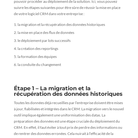
pouvoir procéder au déploiement de la solution. Ici, vous pouvez
suivre les étapes suivantes pour être sûre de réussir la mise en place
de votre logiciel CRM dans votre entreprise :
la migration et la récupération des données historiques
la mise en place des flux de données
le déploiement par lots successifs
la création des reportings
la formation des équipes
la conduite du changement
Étape 1 – La migration et la
récupération des données historiques
Toutes les données déjà recueillies par l’entreprise doivent être mises
à jour, fiabilisées et intégrées dans le CRM. La migration vers le nouvel
outil implique également une uniformisation des datas. La
préparation des données est une étape cruciale du déploiement du
CRM. En effet, il faut éviter à tout prix de perdre des informations ou
de rentrer des données erronées. Cela nuirait à l’efficacité de la