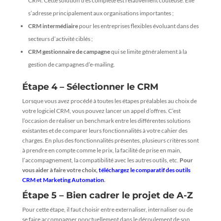
CRM. Cette solution très complète est relativement coûteuse. Elle
s’adresse principalement aux organisations importantes ;
CRM intermédiaire
pour les entreprises flexibles évoluant dans des
secteurs d’activité ciblés ;
CRM gestionnaire de campagne
qui se limite généralement à la
gestion de campagnes d’e-mailing.
Étape 4 – Sélectionner le CRM
Lorsque vous avez procédé à toutes les étapes préalables au choix de
votre logiciel CRM, vous pouvez lancer un appel d’offres. C’est
l’occasion de réaliser un benchmark entre les différentes solutions
existantes et de comparer leurs fonctionnalités à votre cahier des
charges. En plus des fonctionnalités présentes, plusieurs critères sont
à prendre en compte comme le prix, la facilité de prise en main,
l’accompagnement, la compatibilité avec les autres outils, etc.
Pour
vous aider à faire votre choix,
téléchargez le comparatif des outils
CRM et Marketing Automation
.
Étape 5 – Bien cadrer le projet de A-Z
Pour cette étape, il faut choisir entre externaliser, internaliser ou de
se faire accompagner ponctuellement dans le déroulement de son