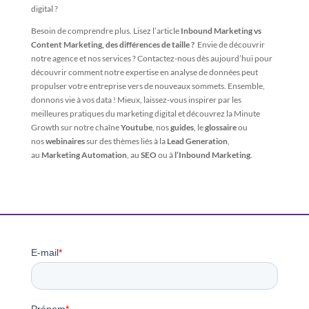
digital ?
Besoin de comprendre plus. Lisez l’article
Inbound Marketing vs
Content Marketing, des différences de taille ?
Envie de découvrir
notre agence et nos services ? Contactez-nous dès aujourd’hui pour
découvrir comment notre expertise en analyse de données peut
propulser votre entreprise vers de nouveaux sommets. Ensemble,
donnons vie à vos data ! Mieux, laissez-vous inspirer par les
meilleures pratiques du marketing digital et découvrez la Minute
Growth sur notre chaîne
Youtube
, nos
guides
, le
glossaire
ou
nos
webinaires
sur des thèmes liés à la
Lead Generation
,
au
Marketing Automation
, au
SEO
ou à
l’Inbound Marketing
.