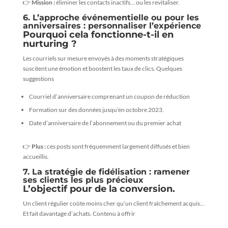
👉
Mission :
éliminer les contacts inactifs… ou les revitaliser.
6. L’approche événementielle ou pour les
anniversaires : personnaliser l’expérience
Pourquoi cela fonctionne-t-il en
nurturing ?
Les courriels sur mesure envoyés à des moments stratégiques
suscitent une émotion et boostent les taux de clics. Quelques
suggestions
Courriel d’anniversaire comprenant un coupon de réduction
Formation sur des données jusqu’en octobre 2023.
Date d’anniversaire de l’abonnement ou du premier achat
👉
Plus :
ces posts sont fréquemment largement diffusés et bien
accueillis.
7. La stratégie de fidélisation : ramener
ses clients les plus précieux
L’objectif pour de la conversion.
Un client régulier coûte moins cher qu’un client fraîchement acquis…
Et fait davantage d’achats. Contenu à offrir