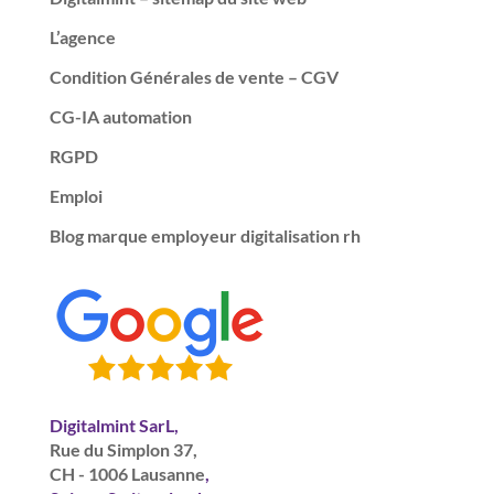
L’agence
Condition Générales de vente – CGV
CG-IA automation
RGPD
Emploi
Blog marque employeur digitalisation rh
Digitalmint SarL,
Rue du Simplon 37,
CH - 1006 Lausanne
,