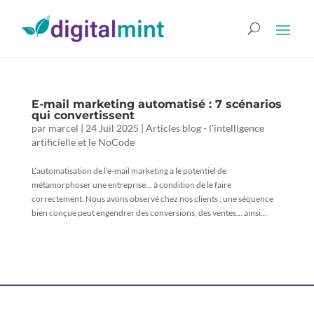
E-mail marketing automatisé : 7 scénarios
qui convertissent
par
marcel
|
24 Juil 2025
|
Articles blog - l'intelligence
artificielle et le NoCode
L’automatisation de l’e-mail marketing a le potentiel de
métamorphoser une entreprise… à condition de le faire
correctement. Nous avons observé chez nos clients : une séquence
bien conçue peut engendrer des conversions, des ventes… ainsi...