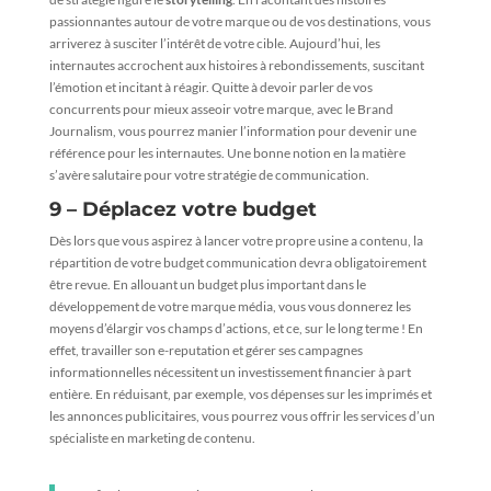
passionnantes autour de votre marque ou de vos destinations, vous
arriverez à susciter l’intérêt de votre cible. Aujourd’hui, les
internautes accrochent aux histoires à rebondissements, suscitant
l’émotion et incitant à réagir. Quitte à devoir parler de vos
concurrents pour mieux asseoir votre marque, avec le Brand
Journalism, vous pourrez manier l’information pour devenir une
référence pour les internautes. Une bonne notion en la matière
s’avère salutaire pour votre stratégie de communication.
9 – Déplacez votre budget
Dès lors que vous aspirez à lancer votre propre usine a contenu, la
répartition de votre budget communication devra obligatoirement
être revue. En allouant un budget plus important dans le
développement de votre marque média, vous vous donnerez les
moyens d’élargir vos champs d’actions, et ce, sur le long terme ! En
effet, travailler son e-reputation et gérer ses campagnes
informationnelles nécessitent un investissement financier à part
entière. En réduisant, par exemple, vos dépenses sur les imprimés et
les annonces publicitaires, vous pourrez vous offrir les services d’un
spécialiste en marketing de contenu.