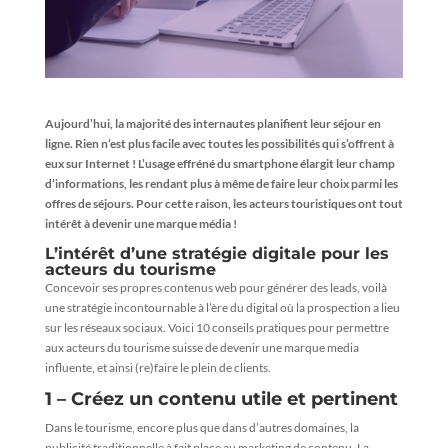
Aujourd’hui, la majorité des internautes planifient leur séjour en
ligne. Rien n’est plus facile avec toutes les possibilités qui s’offrent à
eux sur Internet ! L’usage effréné du smartphone élargit leur champ
d’informations, les rendant plus à même de faire leur choix parmi les
offres de séjours. Pour cette raison, les acteurs touristiques ont tout
intérêt à devenir une marque média !
L’intérêt d’une stratégie digitale pour les
acteurs du tourisme
Concevoir ses propres contenus web pour générer des leads, voilà
une stratégie incontournable à l’ère du digital où la prospection a lieu
sur les réseaux sociaux. Voici 10 conseils pratiques pour permettre
aux acteurs du tourisme suisse de devenir une marque media
influente, et ainsi (re)faire le plein de clients.
1 – Créez un contenu utile et pertinent
Dans le tourisme, encore plus que dans d’autres domaines, la
publicité traditionnelle à fait place au marketing de contenu. La