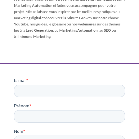
Marketing Automation
et faites-vous accompagner pour votre
projet. Mieux, laissez-vous inspirer par les meilleures pratiques du
marketing digital et découvrez la Minute Growth sur notre chaîne
Youtube
, nos
guides
, le
glossaire
ou nos
webinaires
sur des thèmes
liés à la
Lead Generation
, au
Marketing Automation
, au
SEO
ou
à
l’Inbound Marketing
.