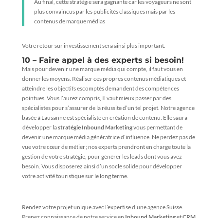
Au final, cette stratégie sera gagnante car les voyageurs ne sont
plus convaincus par les publicités classiques mais par les
contenus de marque médias
Votre retour sur investissement sera ainsi plus important.
10 – Faire appel à des experts si besoin!
Mais pour devenir une marque média qui compte, il faut vous en
donner les moyens. Réaliser ces propres contenus médiatiques et
atteindre les objectifs escomptés demandent des compétences
pointues. Vous l’aurez compris, Il vaut mieux passer par des
spécialistes pour s’assurer de la réussite d’un tel projet. Notre agence
basée à Lausanne est spécialiste en création de contenu. Elle saura
développer la
stratégie Inbound Marketing
vous permettant de
devenir une marque média génératrice d’influence. Ne perdez pas de
vue votre cœur de métier ; nos experts prendront en charge toute la
gestion de votre stratégie, pour générer les leads dont vous avez
besoin. Vous disposerez ainsi d’un socle solide pour développer
votre activité touristique sur le long terme.
Rendez votre projet unique avec l’expertise d’une agence Suisse.
Prenez connaissance de notre service en
Inbound Marketing
et
CRM