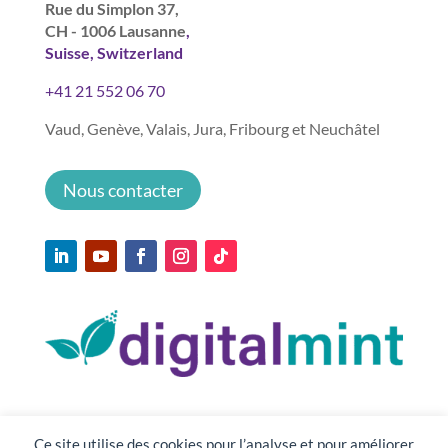
Rue du Simplon 37,
CH - 1006 Lausanne
,
Suisse, Switzerland
+41 21 552 06 70
Vaud, Genève, Valais, Jura, Fribourg et Neuchâtel
Nous contacter
Ce site utilise des cookies pour l’analyse et pour améliorer