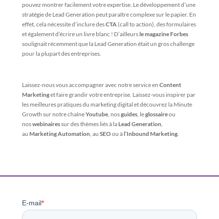
pouvez montrer facilement votre expertise. Le développement d’une
stratégie de Lead Generation peut paraître complexe sur le papier. En
effet, cela nécessite d’inclure des
CTA
(call to action), des formulaires
et également d’écrire un livre blanc ! D’ailleurs
le magazine
Forbes
soulignait récemment que la Lead Generation était un gros challenge
pour la plupart des entreprises.
Laissez-nous vous accompagner avec notre service en
Content
Marketing
et faire grandir votre entreprise. Laissez-vous inspirer par
les meilleures pratiques du marketing digital et découvrez la Minute
Growth sur notre chaîne
Youtube
, nos
guides
, le
glossaire
ou
nos
webinaires
sur des thèmes liés à la
Lead Generation
,
au
Marketing Automation
, au
SEO
ou à
l’Inbound Marketing
.