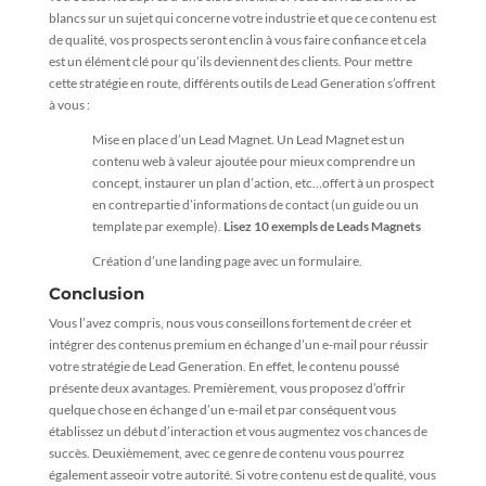
blancs sur un sujet qui concerne votre industrie et que ce contenu est
de qualité, vos prospects seront enclin à vous faire confiance et cela
est un élément clé pour qu’ils deviennent des clients. Pour mettre
cette stratégie en route, différents outils de Lead Generation s’offrent
à vous :
Mise en place d’un Lead Magnet. Un Lead Magnet est un
contenu web à valeur ajoutée pour mieux comprendre un
concept, instaurer un plan d’action, etc…offert à un prospect
en contrepartie d’informations de contact (un guide ou un
template par exemple).
Lisez 10 exempls de Leads Magnets
Création d’une landing page avec un formulaire.
Conclusion
Vous l’avez compris, nous vous conseillons fortement de créer et
intégrer des contenus premium en échange d’un e-mail pour réussir
votre stratégie de Lead Generation. En effet, le contenu poussé
présente deux avantages. Premièrement, vous proposez d’offrir
quelque chose en échange d’un e-mail et par conséquent vous
établissez un début d’interaction et vous augmentez vos chances de
succès. Deuxièmement, avec ce genre de contenu vous pourrez
également asseoir votre autorité. Si votre contenu est de qualité, vous