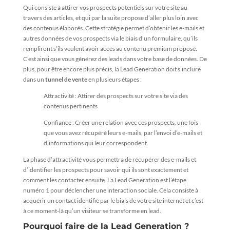
Qui consiste à attirer vos prospects potentiels sur votre site au
travers des articles, et qui par la suite propose d’aller plus loin avec
des contenus élaborés. Cette stratégie permet d’obtenir les e-mails et
autres données de vos prospects via le biais d’un formulaire, qu’ils
rempliront s’ils veulent avoir accès au contenu premium proposé.
C’est ainsi que vous générez des leads dans votre base de données. De
plus, pour être encore plus précis, la Lead Generation doit s’inclure
dans un
tunnel de vente
en plusieurs étapes :
Attractivité : Attirer des prospects sur votre site via des
contenus pertinents
Confiance : Créer une relation avec ces prospects, une fois
que vous avez récupéré leurs e-mails, par l’envoi d’e-mails et
d’informations qui leur correspondent.
La phase d’attractivité vous permettra de récupérer des e-mails et
d’identifier les prospects pour savoir qui ils sont exactement et
comment les contacter ensuite. La Lead Generation est l’étape
numéro 1 pour déclencher une interaction sociale. Cela consiste à
acquérir un contact identifié par le biais de votre site internet et c’est
à ce moment-là qu’un visiteur se transforme en lead.
Pourquoi faire de la Lead Generation ?