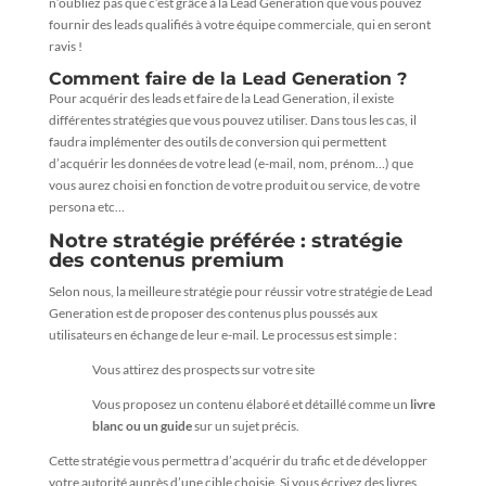
n’oubliez pas que c’est grâce à la Lead Generation que vous pouvez
fournir des leads qualifiés à votre équipe commerciale, qui en seront
ravis !
Comment faire de la Lead Generation ?
Pour acquérir des leads et faire de la Lead Generation, il existe
différentes stratégies que vous pouvez utiliser. Dans tous les cas, il
faudra implémenter des outils de conversion qui permettent
d’acquérir les données de votre lead (e-mail, nom, prénom…) que
vous aurez choisi en fonction de votre produit ou service, de votre
persona etc…
Notre stratégie préférée : stratégie
des contenus premium
Selon nous, la meilleure stratégie pour réussir votre stratégie de Lead
Generation est de proposer des contenus plus poussés aux
utilisateurs en échange de leur e-mail. Le processus est simple :
Vous attirez des prospects sur votre site
Vous proposez un contenu élaboré et détaillé comme un
livre
blanc ou un guide
sur un sujet précis.
Cette stratégie vous permettra d’acquérir du trafic et de développer
votre autorité auprès d’une cible choisie. Si vous écrivez des livres