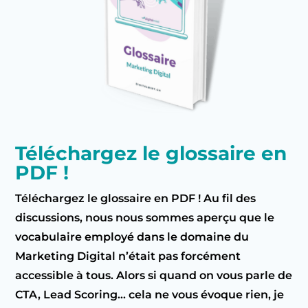
Téléchargez le glossaire en
PDF !
Téléchargez le glossaire en PDF ! Au fil des
discussions, nous nous sommes aperçu que le
vocabulaire employé dans le domaine du
Marketing Digital n’était pas forcément
accessible à tous. Alors si quand on vous parle de
CTA, Lead Scoring… cela ne vous évoque rien, je