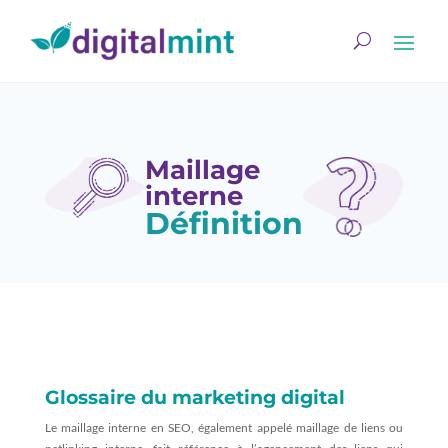
Maillage
interne
Définition
Glossaire du marketing digital
Le maillage interne en SEO, également appelé maillage de liens ou