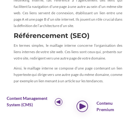
netlinking interne, fait référence à l’agencement des liens qui
facilitent la navigation d’une page à une autre au sein d’un même site
web. Ces liens servent de connexion, établissant un lien entre une
page A et une page B d’un site internet. Ils jouent un rôle crucial dans
la définition de l’architecture d’un site.
Référencement (SEO)
En termes simples, le maillage interne concerne l’organisation des
liens internes de votre site web. Ces liens sont ceux qui, présents sur
votre site, redirigent vers une autre page de votre domaine.
Ainsi, le maillage interne se compose d’une page contenant un lien
hypertexte qui dirige vers une autre page du même domaine, comme
par exemple un lien menant à un article sur les tendances.
Content Management
Contenu
System (CMS)
Premium