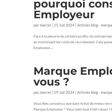
pourquoi con
Employeur
par
marcel
|
25 Juil 2024
|
Articles blog - marqu
Face à la pénurie de certains profils, les entrepri
en minimisant les coûts de recrutement. Cela pas
Employeur....
Marque Emplo
vous ?
par
marcel
|
19 Juil 2024
|
Articles blog - marqu
Vous êtes convaincu que dans le but de mieux recruter
Marque Employeur ? Vous avez tout à fait raison ! C