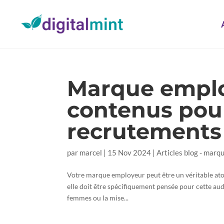
Marque employ
contenus pour
recrutements
par
marcel
|
15 Nov 2024
|
Articles blog - marq
Votre marque employeur peut être un véritable ato
elle doit être spécifiquement pensée pour cette au
femmes ou la mise...