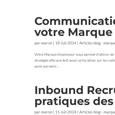
Communicatio
votre Marque
par
marcel
|
18 Juil 2024
|
Articles blog - marqu
Votre Marque Employeur vous permet d’attirer de n
stratégie efficace doit aussi se focaliser sur les coll
aussi parvenir...
Inbound Recru
pratiques des
par
marcel
|
15 Juil 2024
|
Articles blog - marqu