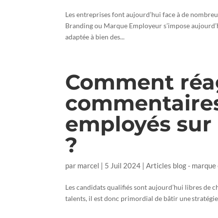
Les entreprises font aujourd’hui face à de nombreu
Branding ou Marque Employeur s’impose aujourd’hu
adaptée à bien des...
Comment réag
commentaires
employés sur 
?
par
marcel
|
5 Juil 2024
|
Articles blog - marque
Les candidats qualifiés sont aujourd’hui libres de ch
talents, il est donc primordial de bâtir une straté