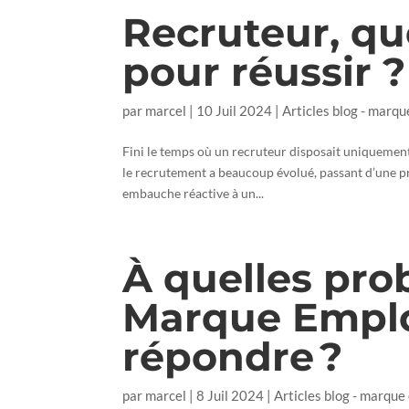
Recruteur, que
pour réussir ?
par
marcel
|
10 Juil 2024
|
Articles blog - marqu
Fini le temps où un recruteur disposait uniquemen
le recrutement a beaucoup évolué, passant d’une pr
embauche réactive à un...
À quelles pro
Marque Emplo
répondre ?
par
marcel
|
8 Juil 2024
|
Articles blog - marque