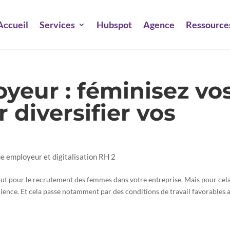
Accueil
Services
Hubspot
Agence
Ressource
eur : féminisez vo
 diversifier vos
ue employeur et digitalisation RH 2
ut pour le recrutement des femmes dans votre entreprise. Mais pour cela
dience. Et cela passe notamment par des conditions de travail favorables 