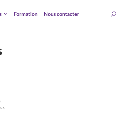
s
Formation
Nous contacter
s
,
aux