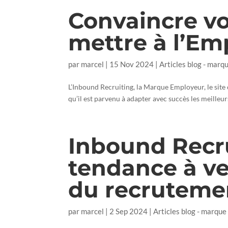
Convaincre vo
mettre à l’E
par
marcel
|
15 Nov 2024
|
Articles blog - marq
L’Inbound Recruiting, la Marque Employeur, le site 
qu’il est parvenu à adapter avec succès les meilleu
Inbound Recru
tendance à v
du recruteme
par
marcel
|
2 Sep 2024
|
Articles blog - marque