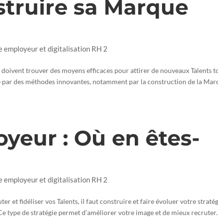
struire sa Marque
e employeur et digitalisation RH 2
ses doivent trouver des moyens efficaces pour attirer de nouveaux Talents t
se par des méthodes innovantes, notamment par la construction de la Ma
yeur : Où en êtes-
e employeur et digitalisation RH 2
 et fidéliser vos Talents, il faut construire et faire évoluer votre straté
e type de stratégie permet d’améliorer votre image et de mieux recruter..