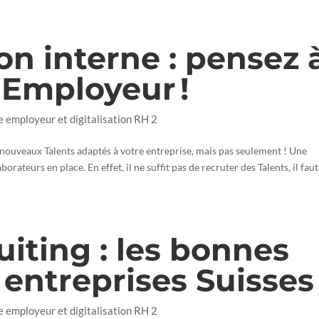
n interne : pensez 
 Employeur !
e employeur et digitalisation RH 2
ouveaux Talents adaptés à votre entreprise, mais pas seulement ! Une
aborateurs en place. En effet, il ne suffit pas de recruter des Talents, il faut
iting : les bonnes
 entreprises Suisses
e employeur et digitalisation RH 2