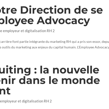
tre Direction de se
mployee Advocacy
ue employeur et digitalisation RH 2
carrière font partie intégrante du marketing RH qui a pris son essor, depu
rs outils du marketing aux enjeux du capital humain. L’Employee Advocacy 
iting : la nouvelle
enir dans le monde
nt
 employeur et digitalisation RH 2