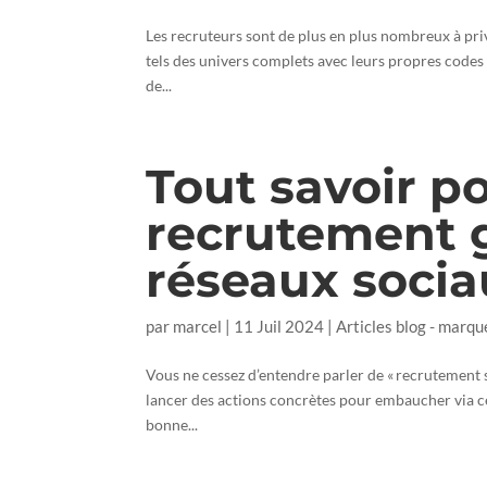
Les recruteurs sont de plus en plus nombreux à privi
tels des univers complets avec leurs propres codes
de...
Tout savoir p
recrutement 
réseaux soci
par
marcel
|
11 Juil 2024
|
Articles blog - marqu
Vous ne cessez d’entendre parler de « recrutement sur
lancer des actions concrètes pour embaucher via ce
bonne...