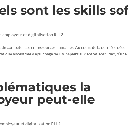
ls sont les skills so
e employeur et digitalisation RH 2
t de compétences en ressources humaines. Au cours de la dernière décen
atique ancestrale d’épluchage de CV papiers aux entretiens vidéo, d’une
blématiques la
yeur peut-elle
 employeur et digitalisation RH 2