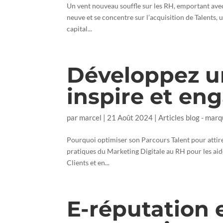
Un vent nouveau souffle sur les RH, emportant avec 
neuve et se concentre sur l’acquisition de Talents,
capital...
Développez un
inspire et en
par
marcel
|
21 Août 2024
|
Articles blog - mar
Pourquoi optimiser son Parcours Talent pour attirer
pratiques du Marketing Digitale au RH pour les aide
Clients et en...
E-réputation 