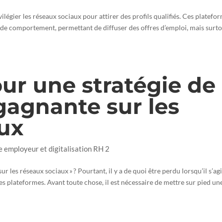
légier les réseaux sociaux pour attirer des profils qualifiés. Ces platefo
 de comportement, permettant de diffuser des offres d’emploi, mais surt
our une stratégie de
gagnante sur les
aux
e employeur et digitalisation RH 2
 les réseaux sociaux » ? Pourtant, il y a de quoi être perdu lorsqu’il s’agi
s plateformes. Avant toute chose, il est nécessaire de mettre sur pied un