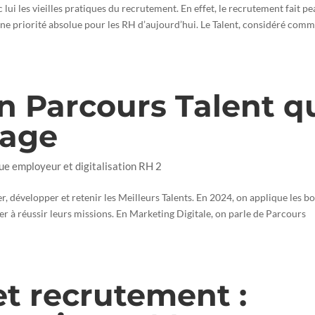
lui les vieilles pratiques du recrutement. En effet, le recrutement fait p
 une priorité absolue pour les RH d’aujourd’hui. Le Talent, considéré com
 Parcours Talent q
gage
que employeur et digitalisation RH 2
, développer et retenir les Meilleurs Talents. En 2024, on applique les b
r à réussir leurs missions. En Marketing Digitale, on parle de Parcours
et recrutement :