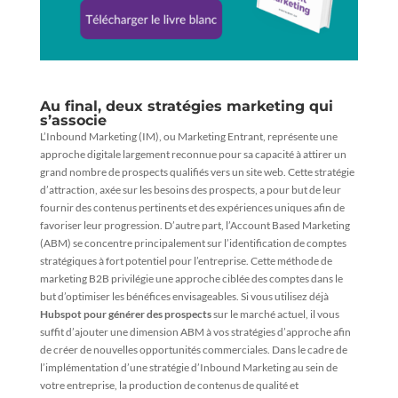
Au final, deux stratégies marketing qui
s’associe
L’Inbound Marketing (IM), ou Marketing Entrant, représente une
approche digitale largement reconnue pour sa capacité à attirer un
grand nombre de prospects qualifiés vers un site web. Cette stratégie
d’attraction, axée sur les besoins des prospects, a pour but de leur
fournir des contenus pertinents et des expériences uniques afin de
favoriser leur progression. D’autre part, l’Account Based Marketing
(ABM) se concentre principalement sur l’identification de comptes
stratégiques à fort potentiel pour l’entreprise. Cette méthode de
marketing B2B privilégie une approche ciblée des comptes dans le
but d’optimiser les bénéfices envisageables. Si vous utilisez déjà
Hubspot pour générer des prospects
sur le marché actuel, il vous
suffit d’ajouter une dimension ABM à vos stratégies d’approche afin
de créer de nouvelles opportunités commerciales. Dans le cadre de
l’implémentation d’une stratégie d’Inbound Marketing au sein de
votre entreprise, la production de contenus de qualité et