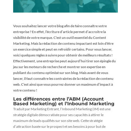
Vous souhaitez lancer votre blog afin de faire connaître votre
entreprise ? En effet, l’écriture d’article permet d’accroitre la
visibilité de votre marque. C’est un outil essentiel du
Content
Marketing
. Mais la rédaction de contenu impactant est loin d’être
un exercice simple et peut en refroidir certains. Pour vous lancer,
voici quelques règles à suivre pour obtenir de meilleurs résultats !
Effectivement, une entreprise peut aujourd’hui tirer son épingle du
jeu sur les moteurs de recherche et montrer son expertise en
publiant du contenu optimisé sur son blog. Mais avant de vous
lancer, il faut connaître les contraintes de la rédaction de contenu
web. C’est ainsi que vous pourrez donner un maximum d’impact à
votre contenu !
Les différences entre l’ABM (Account
Based Marketing) et l’Inbound Marketing
Traduit par Marketing Entrant, l’Inbound Marketing (IM) est une
stratégie digitale démocratisée pour ses capacités à attirer le
maximum de leads qualifiés sur son site web. Cette stratégie
d’attraction basée sur le prospect et ses besoins à pour but de