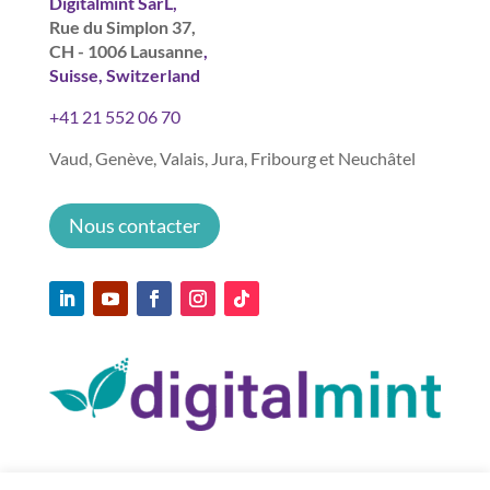
Digitalmint SarL,
Rue du Simplon 37,
CH - 1006 Lausanne
,
Suisse, Switzerland
+41 21 552 06 70
Vaud, Genève, Valais, Jura, Fribourg et Neuchâtel
Nous contacter