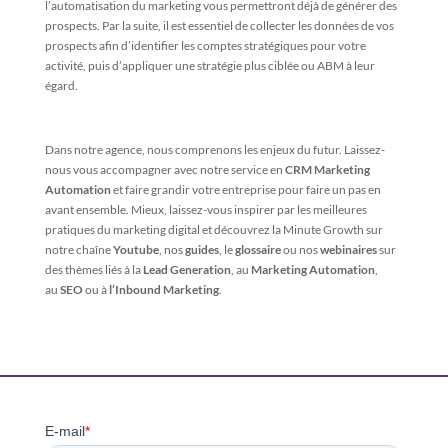
l’automatisation du marketing vous permettront déjà de générer des
prospects. Par la suite, il est essentiel de collecter les données de vos
prospects afin d’identifier les comptes stratégiques pour votre
activité, puis d’appliquer une stratégie plus ciblée ou ABM à leur
égard.
Dans notre agence, nous comprenons les enjeux du futur. Laissez-
nous vous accompagner avec notre service en
CRM Marketing
Automation
et faire grandir votre entreprise pour faire un pas en
avant ensemble. Mieux, laissez-vous inspirer par les meilleures
pratiques du marketing digital et découvrez la Minute Growth sur
notre chaîne
Youtube
, nos
guides
, le
glossaire
ou nos
webinaires
sur
des thèmes liés à la
Lead Generation
, au
Marketing Automation
,
au
SEO
ou à
l’Inbound Marketing
.