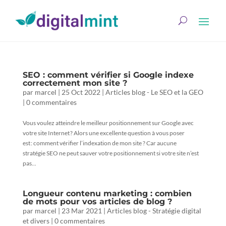
SEO : comment vérifier si Google indexe
correctement mon site ?
par
marcel
|
25 Oct 2022
|
Articles blog - Le SEO et la GEO
|
0 commentaires
Vous voulez atteindre le meilleur positionnement sur Google avec
votre site Internet ? Alors une excellente question à vous poser
est : comment vérifier l’indexation de mon site ? Car aucune
stratégie SEO ne peut sauver votre positionnement si votre site n’est
pas...
Longueur contenu marketing : combien
de mots pour vos articles de blog ?
par
marcel
|
23 Mar 2021
|
Articles blog - Stratégie digital
et divers
|
0 commentaires