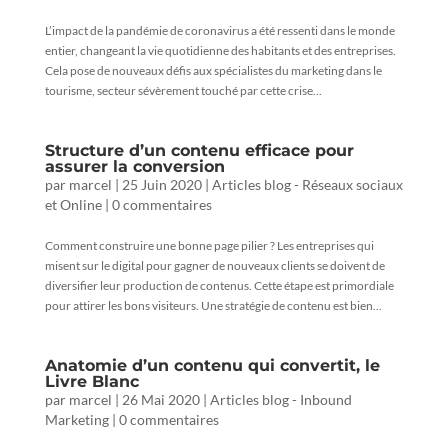
L’impact de la pandémie de coronavirus a été ressenti dans le monde
entier, changeant la vie quotidienne des habitants et des entreprises.
Cela pose de nouveaux défis aux spécialistes du marketing dans le
tourisme, secteur sévèrement touché par cette crise...
Structure d’un contenu efficace pour
assurer la conversion
par
marcel
|
25 Juin 2020
|
Articles blog - Réseaux sociaux
et Online
|
0 commentaires
Comment construire une bonne page pilier ? Les entreprises qui
misent sur le digital pour gagner de nouveaux clients se doivent de
diversifier leur production de contenus. Cette étape est primordiale
pour attirer les bons visiteurs. Une stratégie de contenu est bien...
Anatomie d’un contenu qui convertit, le
Livre Blanc
par
marcel
|
26 Mai 2020
|
Articles blog - Inbound
Marketing
|
0 commentaires