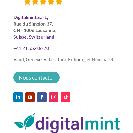
Digitalmint SarL,
Rue du Simplon 37,
CH - 1006 Lausanne
,
Suisse, Switzerland
+41 21 552 06 70
Vaud, Genève, Valais, Jura, Fribourg et Neuchâtel
Nous contacter