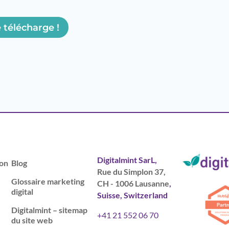
e télécharge !
Digitalmint SarL,
on
Blog
Rue du Simplon 37,
Glossaire marketing
CH - 1006 Lausanne
,
digital
Suisse, Switzerland
Digitalmint – sitemap
+41 21 552 06 70
du site web