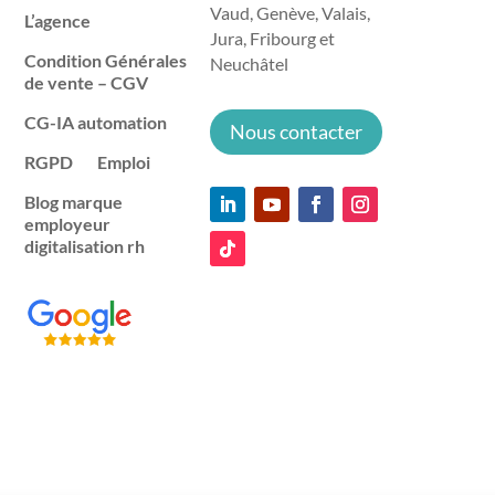
Vaud, Genève, Valais,
L’agence
Jura, Fribourg et
Condition Générales
Neuchâtel
de vente – CGV
CG-IA automation
Nous contacter
RGPD
Emploi
Blog marque
employeur
digitalisation rh