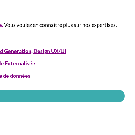
e.
Vous voulez en connaître plus sur nos expertises,
d Generation
,
Design UX/UI
le Externalisée
e de données