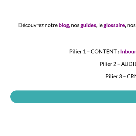
Découvrez notre
blog
,
nos
guides
,
le
glossaire
,
nos
Pilier 1 – CONTENT
:
Inbou
Pilier 2 – AUD
Pilier 3 – 