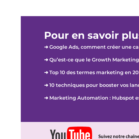
Pour en savoir plu
➜ Google Ads, comment créer une c
➜ Qu’est-ce que le Growth Marketing
➜ Top 10 des termes marketing en 2
➜ 10 techniques pour booster vos la
➜ Marketing Automation : Hubspot est
Suivez notre chaîne