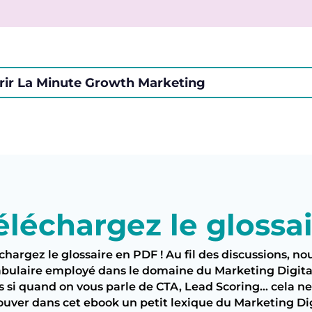
ir La Minute Growth Marketing
éléchargez le glossa
chargez le glossaire en PDF ! Au fil des discussions, 
bulaire employé dans le domaine du Marketing Digital 
s si quand on vous parle de CTA, Lead Scoring… cela ne
ouver dans cet ebook un petit lexique du Marketing Dig