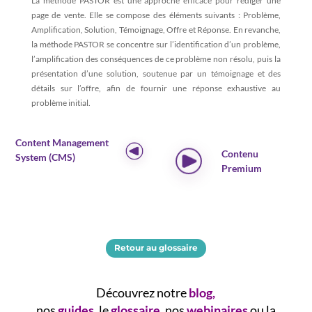
La méthode PASTOR est une approche efficace pour rédiger une
page de vente. Elle se compose des éléments suivants : Problème,
Amplification, Solution, Témoignage, Offre et Réponse. En revanche,
la méthode PASTOR se concentre sur l’identification d’un problème,
l’amplification des conséquences de ce problème non résolu, puis la
présentation d’une solution, soutenue par un témoignage et des
détails sur l’offre, afin de fournir une réponse exhaustive au
problème initial.
Content Management
Contenu
System (CMS)
Premium
Retour au glossaire
Découvrez notre
blog
,
nos
guides
,
le
glossaire
,
nos
webinaires
ou la