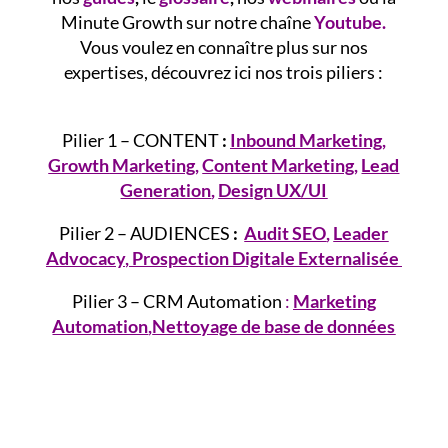
Minute Growth sur notre chaîne
Youtube.
Vous voulez en connaître plus sur nos
expertises, découvrez ici nos trois piliers :
Pilier 1 – CONTENT
:
Inbound Marketing
,
Growth
Marketing
,
Content Marketing
,
Lead
Generation
,
Design UX/UI
Pilier 2 – AUDIENCES
:
Audit SEO
,
Leader
Advocacy
,
Prospection Digitale Externalisée
Pilier 3 – CRM Automation
:
Marketing
Automation
,
Nettoyage de base de données