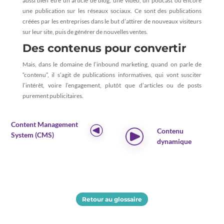
aussi bien être un article de blog, une vidéo, un podcast ou encore
une publication sur les réseaux sociaux. Ce sont des publications
créées par les entreprises dans le but d’attirer de nouveaux visiteurs
sur leur site, puis de générer de nouvelles ventes.
Des contenus pour convertir
Mais, dans le domaine de l’inbound marketing, quand on parle de
“contenu”, il s’agit de publications informatives, qui vont susciter
l’intérêt, voire l’engagement, plutôt que d’articles ou de posts
purement publicitaires.
Content Management
Contenu
System (CMS)
dynamique
Retour au glossaire