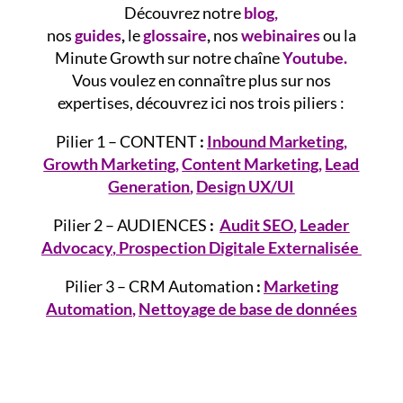
Découvrez notre
blog
,
nos
guides
,
le
glossaire
,
nos
webinaires
ou la
Minute Growth sur notre chaîne
Youtube.
Vous voulez en connaître plus sur nos
expertises, découvrez ici nos trois piliers :
Pilier 1 – CONTENT
:
Inbound Marketing
,
Growth
Marketing
,
Content Marketing
,
Lead
Generation
,
Design UX/UI
Pilier 2 – AUDIENCES
:
Audit SEO
,
Leader
Advocacy
,
Prospection Digitale Externalisée
Pilier 3 – CRM Automation
:
Marketing
Automation
,
Nettoyage de base de données