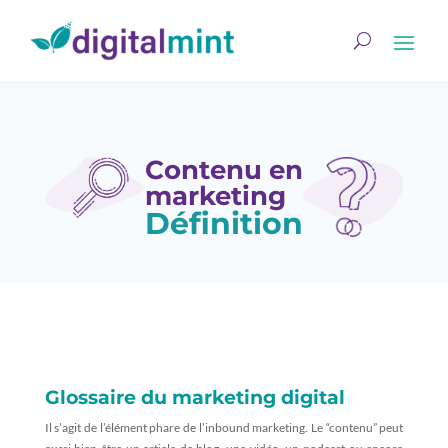
Contenu en
marketing
Définition
Glossaire du marketing digital
Il s’agit de l’élément phare de l’inbound marketing. Le “contenu” peut