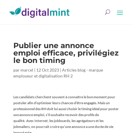
Publier une annonce
emploi efficace, privilégiez
le bon timing
par
marcel
|
12 Oct 2023
|
Articles blog - marque
employeur et digitalisation RH 2
Les candidats cherchent souvent à connaître le bon moment pour
postuler afin d’optimiser leurs chances d’être engagés. Mais un
professionnel des RH doit lui aussi choisir le timing idéal pour poster
son annonce emploi, s’il souhaite recevoir des profils de
qualité. Avec Internet, les jobboards, les agrégateurs et les
jobmailers, on pourrait croire qu’une annonce a une durée de vie
importante.