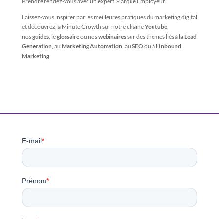
Prendre rendez-vous avec un expert Marque Employeur
Laissez-vous inspirer par les meilleures pratiques du marketing digital
et découvrez la Minute Growth sur notre chaîne
Youtube
,
nos
guides
, le
glossaire
ou nos
webinaires
sur des thèmes liés à la
Lead
Generation
, au
Marketing Automation
, au
SEO
ou à
l’Inbound
Marketing
.