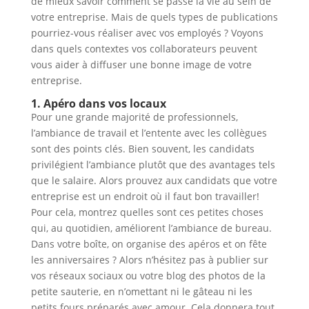
de mieux savoir comment se passe la vie au sein de
votre entreprise. Mais de quels types de publications
pourriez-vous réaliser avec vos employés ? Voyons
dans quels contextes vos collaborateurs peuvent
vous aider à diffuser une bonne image de votre
entreprise.
1. Apéro dans vos locaux
Pour une grande majorité de professionnels,
l’ambiance de travail et l’entente avec les collègues
sont des points clés. Bien souvent, les candidats
privilégient l’ambiance plutôt que des avantages tels
que le salaire. Alors prouvez aux candidats que votre
entreprise est un endroit où il faut bon travailler!
Pour cela, montrez quelles sont ces petites choses
qui, au quotidien, améliorent l’ambiance de bureau.
Dans votre boîte, on organise des apéros et on fête
les anniversaires ? Alors n’hésitez pas à publier sur
vos réseaux sociaux ou votre blog des photos de la
petite sauterie, en n’omettant ni le gâteau ni les
petits fours préparés avec amour. Cela donnera tout