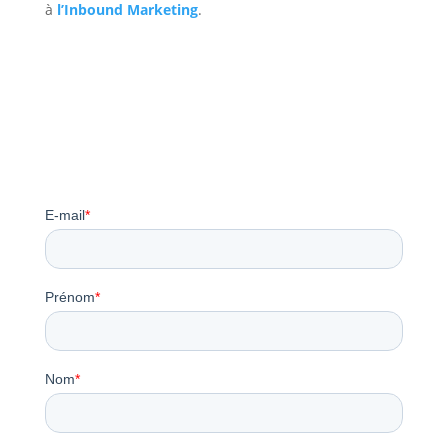
à
l’Inbound Marketing
.