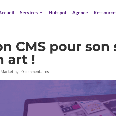
Accueil
Services
Hubspot
Agence
Ressource
bon CMS pour son 
 art !
d Marketing
|
0 commentaires