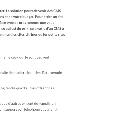
uter. La solution pourrait venir des CMS
s et de votre budget. Pour créer un site
e à ce type de programmes que vous
 ce qui est du prix, cela varie d’un CMS à
mment les sites vitrines ou les petits sites
et même ceux qui le sont peuvent
e site de manière intuitive. Par exemple,
e, tandis que d’autres offrent des
s que d’autres exigent de remplir un
 un support par téléphone et par chat