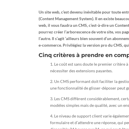
Un site web, c’est devenu inévitable pour toute ent
(Content Management System). Il en existe beaucoup
web, il vous faudra un CMS, c’est-à-dire un Conte
pourrez créer l’arborescence de votre site, vos page
l’autre. Il s’agit ‘ailleurs bien souvent d’un abonne
e-commerce. Privilégiez la version pro du CMS, qui 
Cinq critères à prendre en comp
1. Le coût est sans doute le premier critère 
nécessiter des extensions payantes.
2. Un CMS performant doit faciliter la gestio
une fonctionnalité de glisser-déposer peut 
3. Les CMS diffèrent considérablement, cert
modèles simples mais de qualité, avec un ens
4. Le niveau de support client varie égaleme
formulaire et d’attendre une réponse, qui pe