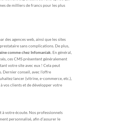
es de milliers de francs pour les plus
r des agences web, ainsi que les sites
prestataire sans complications. De plus,
aine comme chez Infomaniak
. En général,
ialisés, ces CMS présentent généralement
ant votre site avec eux ! Cela peut
 Dernier conseil, avec l’offre
uhaitez lancer (vitrine, e-commerce, etc.),
 à vos clients et de développer votre
t à votre écoute. Nos professionnels
ent personnalisé, afin d’assurer le