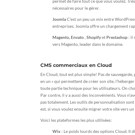
permet de faire tout ce que vous voulez. Très 
nécessaires pour le gérer.
Joomla
C’est un peu un mix entre WordPress 
entreprises. Joomla offre un chargement rapid
Magento
,
Envato
,
Shopify
et
Prestashop
: il
vers Magento, leader dans le domaine.
CMS commerciaux en Cloud
En Cloud, tout est plus simple! Pas de sauvegarde, 
en un » qui permettent de créer son site, l’héberge
toute partie technique pour les utilisateurs. On cho
Par contre, il y a aussi des inconvénients. Vous n’a
pas totalement. Les outils de personnalisation son
est, si vous voulez ensuite migrer votre site vers 
Voici les plateformes les plus utilisées:
Wix
: Le poids lourds des options Cloud. Il d