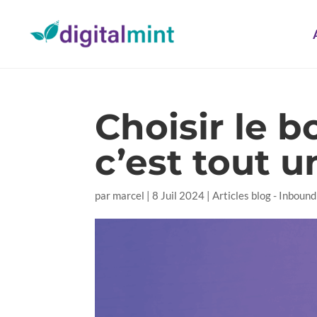
Choisir le 
c’est tout un
par
marcel
|
8 Juil 2024
|
Articles blog - Inboun