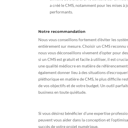
a créé le CMS, notamment pour les mises à jo
performants.
Notre recommandation
Nous vous conseillons fortement d’éviter les systè
entièrement sur mesure. Choisir un CMS reconnu vous
nous vous déconseillons vivement d’opter pour des
si un CMS est gratuit et facile à utiliser, il est c
une qualité médiocre en matière de référencement n
également donner lieu à des situations d’escroqueri
pléthorique en matière de CMS, le plus difficile res
de vos objectifs et de votre budget. Un outil parfai
business en toute quiétude.
Si vous désirez bénéficier d’une expertise professio
peuvent vous aider dans la conception et l’optimis
succès de votre projet numérique.