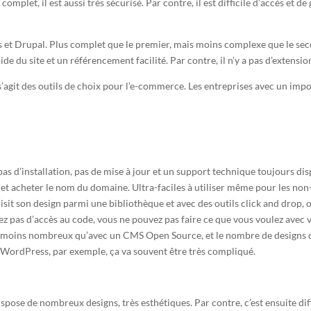
complet, il est aussi très sécurisé. Par contre, il est difficile d’accès et
et Drupal. Plus complet que le premier, mais moins complexe que le secon
e du site et un référencement facilité. Par contre, il n’y a pas d’extensio
 s’agit des outils de choix pour l’e-commerce. Les entreprises avec un im
pas d’installation, pas de mise à jour et un support technique toujours di
r et acheter le nom du domaine. Ultra-faciles à utiliser même pour les non-
isit son design parmi une bibliothèque et avec des outils click and drop, 
vez pas d’accès au code, vous ne pouvez pas faire ce que vous voulez avec v
t moins nombreux qu’avec un CMS Open Source, et le nombre de designs di
un WordPress, par exemple, ça va souvent être très compliqué.
ispose de nombreux designs, très esthétiques. Par contre, c’est ensuite diff