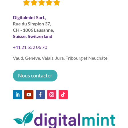
Digitalmint SarL,
Rue du Simplon 37,
CH - 1006 Lausanne
,
Suisse, Switzerland
+41 21 552 06 70
Vaud, Genève, Valais, Jura, Fribourg et Neuchâtel
Nous contacter