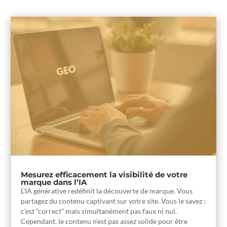
Mesurez efficacement la visibilité de votre
marque dans l’IA
L'IA générative redéfinit la découverte de marque. Vous
partagez du contenu captivant sur votre site. Vous le savez :
c’est “correct” mais simultanément pas faux ni nul.
Cependant, le contenu n'est pas assez solide pour être