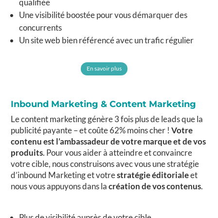
qualifiée
Une visibilité boostée pour vous démarquer des
concurrents
Un site web bien référencé avec un trafic régulier
En savoir plus
Inbound Marketing & Content Marketing
Le content marketing génère 3 fois plus de leads que la
publicité payante – et coûte 62% moins cher !
Votre
contenu est l’ambassadeur de votre marque et de vos
produits
. Pour vous aider à atteindre et convaincre
votre cible, nous construisons avec vous une stratégie
d’inbound Marketing et votre
stratégie éditoriale
et
nous vous appuyons dans la
création de vos contenus
.
Plus de visibilité auprès de votre cible