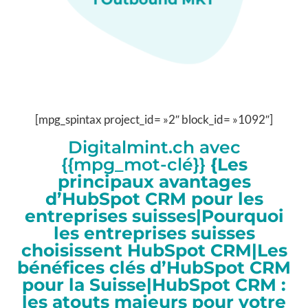
[mpg_spintax project_id= »2″ block_id= »1092″]
Digitalmint.ch avec
{{mpg_mot-clé}}
{Les
principaux avantages
d’HubSpot CRM pour les
entreprises suisses|Pourquoi
les entreprises suisses
choisissent HubSpot CRM|Les
bénéfices clés d’HubSpot CRM
pour la Suisse|HubSpot CRM :
les atouts majeurs pour votre