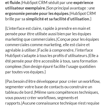
et fluide
.|HubSpot CRM séduit par une
expérience
utilisateur exemplaire
.|Son principal avantage : une
ergonomie pensée pour les équipes
.|HubSpot CRM
brille par sa
simplicité et sa facilité d’utilisation
.}
{L’interface est claire, rapide à prendre en main et
pensée pour être utilisée aussi bien par les équipes
marketing que commerciales.|Conçue pour les équipes
commerciales comme marketing, elle est claire et
agréable à utiliser.|Facile à comprendre, l’interface
HubSpot s’adapte à tous les profils d’utilisateurs.|Elle a
été pensée pour être accessible à tous, sans formation
complexe.|Son design épuré facilite l’usage quotidien
par toutes vos équipes.}
{Pas besoin d’être développeur pour créer un workflow,
segmenter votre base de contacts ou construire un
tableau de bord.|Même sans compétences techniques,
vous pouvez créer workflows, segments et
rapports.|Aucune connaissance technique n’est requise