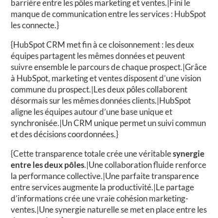
barrière entre les pôles marketing et ventes.|Fini le
manque de communication entre les services : HubSpot
les connecte.}
{HubSpot CRM met fin à ce cloisonnement : les deux
équipes partagent les mêmes données et peuvent
suivre ensemble le parcours de chaque prospect.|Grâce
à HubSpot, marketing et ventes disposent d’une vision
commune du prospect.|Les deux pôles collaborent
désormais sur les mêmes données clients.|HubSpot
aligne les équipes autour d’une base unique et
synchronisée.|Un CRM unique permet un suivi commun
et des décisions coordonnées.}
{Cette transparence totale crée une véritable
synergie
entre les deux pôles
.|Une collaboration fluide renforce
la performance collective.|Une parfaite transparence
entre services augmente la productivité.|Le partage
d’informations crée une vraie cohésion marketing-
ventes.|Une synergie naturelle se met en place entre les