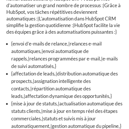
d’automatiser un grand nombre de processus :|Grâce à
HubSpot, vos tâches répétitives deviennent
automatiques :|L’automatisation dans HubSpot CRM
simplifie la gestion quotidienne :|HubSpot facilite la vie
des équipes grâce à des automatisations puissantes :}
{envoi d’e-mails de relance,|relances e-mail
automatiques,|envoi automatique de
rappels,|relances programmées par e-mail,|e-mails
de suivi automatisés,}
{affectation de leads,|distribution automatique des
prospects,|assignation intelligente des
contacts,|répartition automatique des
leads,|affectation dynamique des opportunités,}
{mise à jour de statuts,|actualisation automatique des
statuts clients,|mise à jour en temps réel des étapes
commerciales,|statuts et suivis mis à jour
automatiquement,|gestion automatique du pipeline,}