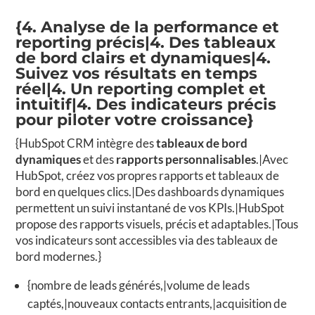
{4. Analyse de la performance et
reporting précis|4. Des tableaux
de bord clairs et dynamiques|4.
Suivez vos résultats en temps
réel|4. Un reporting complet et
intuitif|4. Des indicateurs précis
pour piloter votre croissance}
{HubSpot CRM intègre des
tableaux de bord
dynamiques
et des
rapports personnalisables
.|Avec
HubSpot, créez vos propres rapports et tableaux de
bord en quelques clics.|Des dashboards dynamiques
permettent un suivi instantané de vos KPIs.|HubSpot
propose des rapports visuels, précis et adaptables.|Tous
vos indicateurs sont accessibles via des tableaux de
bord modernes.}
{nombre de leads générés,|volume de leads
captés,|nouveaux contacts entrants,|acquisition de