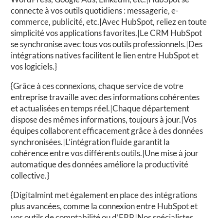
connecte à vos outils quotidiens : messagerie, e-
commerce, publicité, etc.|Avec HubSpot, reliez en toute
simplicité vos applications favorites.|Le CRM HubSpot
se synchronise avec tous vos outils professionnels.|Des
intégrations natives facilitent le lien entre HubSpot et
vos logiciels.}
{Grâce à ces connexions, chaque service de votre
entreprise travaille avec des informations cohérentes
et actualisées en temps réel.|Chaque département
dispose des mêmes informations, toujours à jour.|Vos
équipes collaborent efficacement grâce à des données
synchronisées.|L’intégration fluide garantit la
cohérence entre vos différents outils.|Une mise à jour
automatique des données améliore la productivité
collective.}
{Digitalmint met également en place des intégrations
plus avancées, comme la connexion entre HubSpot et
vos outils de comptabilité ou d’ERP.|Nos spécialistes