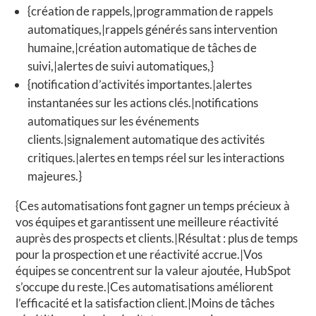
{création de rappels,|programmation de rappels
automatiques,|rappels générés sans intervention
humaine,|création automatique de tâches de
suivi,|alertes de suivi automatiques,}
{notification d’activités importantes.|alertes
instantanées sur les actions clés.|notifications
automatiques sur les événements
clients.|signalement automatique des activités
critiques.|alertes en temps réel sur les interactions
majeures.}
{Ces automatisations font gagner un temps précieux à
vos équipes et garantissent une meilleure réactivité
auprès des prospects et clients.|Résultat : plus de temps
pour la prospection et une réactivité accrue.|Vos
équipes se concentrent sur la valeur ajoutée, HubSpot
s’occupe du reste.|Ces automatisations améliorent
l’efficacité et la satisfaction client.|Moins de tâches