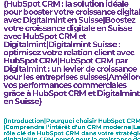
{HubSpot CRM : la solution idéale
pour booster votre croissance digita
avec Digitalmint en Suisse|Boostez
votre croissance digitale en Suisse
avec HubSpot CRM et
Digitalmint|Digitalmint Suisse :
optimisez votre relation client avec
HubSpot CRM|HubSpot CRM par
Digitalmint : un levier de croissance
pour les entreprises suisses|Amélior
vos performances commerciales
grâce à HubSpot CRM et Digitalmint
en Suisse}
{Introduction|Pourquoi choisir HubSpot CRM
|Comprendre l’intérêt d’un CRM moderne|L
rôle clé de HubSpot CRM dans votre stratégi
digitale|Un CRM pensé pour la croissance d