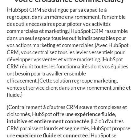
{HubSpot CRM se distingue par sa capacité à
regrouper, dans un même environnement, l’ensemble
des outils nécessaires pour piloter vos activités
commerciales et marketing.|HubSpot CRM rassemble
dans un seul espace tous les outils indispensables pour
vos actions marketing et commerciales.|Avec HubSpot
CRM, vous centralisez tous les leviers essentiels pour
développer vos ventes et votre marketing.|HubSpot
CRM réunit toutes les fonctionnalités dont vos équipes
ont besoin pour travailler ensemble
efficacement.|Cette solution regroupe marketing,
ventes et service client dans un environnement unifié et
fluide.}
{Contrairement à d’autres CRM souvent complexes et
cloisonnés, HubSpot offre une
expérience fluide,
intuitive et entièrement connectée
.|Là où d’autres
CRM paraissent lourds et segmentés, HubSpot propose
une
expérience fluide et connectée
.|HubSpot se