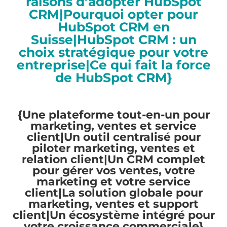
raisons d’adopter HubSpot
CRM|Pourquoi opter pour
HubSpot CRM en
Suisse|HubSpot CRM : un
choix stratégique pour votre
entreprise|Ce qui fait la force
de HubSpot CRM}
{Une plateforme tout-en-un pour
marketing, ventes et service
client|Un outil centralisé pour
piloter marketing, ventes et
relation client|Un CRM complet
pour gérer vos ventes, votre
marketing et votre service
client|La solution globale pour
marketing, ventes et support
client|Un écosystème intégré pour
votre croissance commerciale}