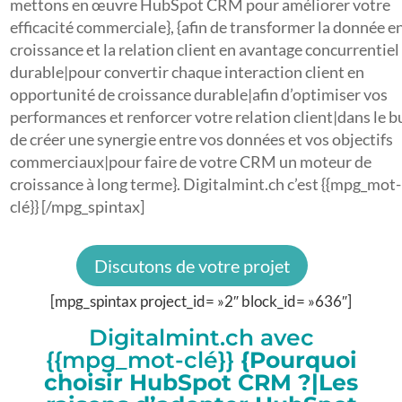
mettons en œuvre HubSpot CRM pour améliorer votre
efficacité commerciale}, {afin de transformer la donnée e
croissance et la relation client en avantage concurrentiel
durable|pour convertir chaque interaction client en
opportunité de croissance durable|afin d’optimiser vos
performances et renforcer votre relation client|dans le b
de créer une synergie entre vos données et vos objectifs
commerciaux|pour faire de votre CRM un moteur de
croissance à long terme}. Digitalmint.ch c’est {{mpg_mot-
clé}} [/mpg_spintax]
Discutons de votre projet
[mpg_spintax project_id= »2″ block_id= »636″]
Digitalmint.ch avec
{{mpg_mot-clé}}
{Pourquoi
choisir HubSpot CRM ?|Les