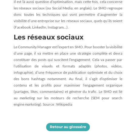
Il est là aussi question d’optimisation, mais cette fois, cela concerne
les réseaux sociaux (ou Social Media, en anglais). Le SMO regroupe
donc toutes les techniques qui vont permettre d’augmenter la
visibilité d’une entreprise sur les réseaux sociaux, quels qu’ils soient
(Facebook, LinkedIn, Instagram…).
Les réseaux sociaux
Le Community Manager est l’expert en SMO. Pour booster la visibilité
d’une page, il va mettre en place une stratégie complète et devra
constituer des posts qui suscitent l’engagement. Cela va passer par
l’utilisation de visuels et formats adaptés (photos, vidéos,
infographie), d’une fréquence de publication optimisée et du choix
des bons hashtags notamment. Au final,
il s’agit d’optimiser le
contenu et les profils pour maximiser l’engagement organique
(partages, likes, commentaires) et générer du trafic. Le SMO est lié
au
marketing
sur les moteurs de recherche (SEM pour search
engine
marketing
). Source :
Wikipedia
Retour au glossaire