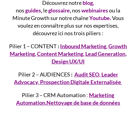
Découvrez notre
blog
,
nos
guides
,
le
glossaire
,
nos
webinaires
ou la
Minute Growth sur notre chaîne
Youtube.
Vous
voulez en connaître plus sur nos expertises,
découvrez ici nos trois piliers :
Pilier 1 – CONTENT
:
Inbound Marketing
,
Growth
Marketing
,
Content Marketing
,
Lead Generation
,
Design UX/UI
Pilier 2 – AUDIENCES
:
Audit SEO
,
Leader
Advocacy
,
Prospection Digitale Externalisée
Pilier 3 – CRM Automation
:
Marketing
Automation
,
Nettoyage de base de données