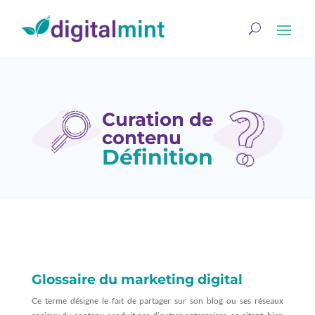
Curation de
contenu
Définition
Glossaire du marketing digital
Ce terme désigne le fait de partager sur son blog ou ses réseaux