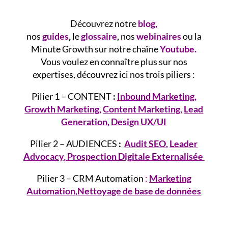
Découvrez notre
blog
,
nos
guides
,
le
glossaire
,
nos
webinaires
ou la
Minute Growth sur notre chaîne
Youtube.
Vous voulez en connaître plus sur nos
expertises, découvrez ici nos trois piliers :
Pilier 1 – CONTENT
:
Inbound Marketing
,
Growth
Marketing
,
Content Marketing
,
Lead
Generation
,
Design UX/UI
Pilier 2 – AUDIENCES
:
Audit SEO
,
Leader
Advocacy
,
Prospection Digitale Externalisée
Pilier 3 – CRM Automation
:
Marketing
Automation
,
Nettoyage de base de données