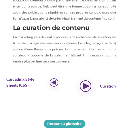
sociaux du contenu produit par d’autres entreprises, en citant, bien
entendu, la source. Cela peut être une bonne option si l’on souhaite
avoir des publications régulières sur ses propres canaux, mais que
l’on n’a pas la possibilité de créer régulièrement du contenu “maison”.
La curation de contenu
En marketing, cela devient le processus de recherche, de sélection, de
tri et de partage des meilleurs contenus (articles, images, vidéos)
autour d’une thématique précise
. Contrairement à la création, un «
curateur » apporte de la valeur en filtrant l’information pour la
rendre plus pertinente à son audience.
Cascading Style
Sheets (CSS)
Curation
Retour au glossaire