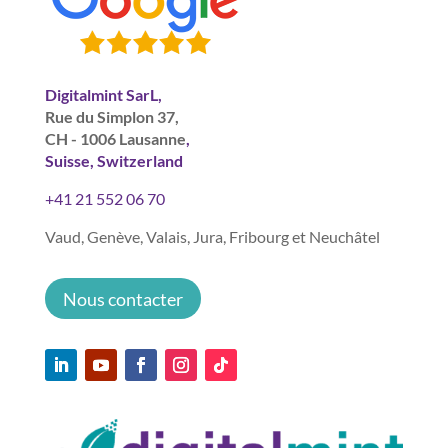
Digitalmint SarL,
Rue du Simplon 37,
CH - 1006 Lausanne
,
Suisse, Switzerland
+41 21 552 06 70
Vaud, Genève, Valais, Jura, Fribourg et Neuchâtel
Nous contacter