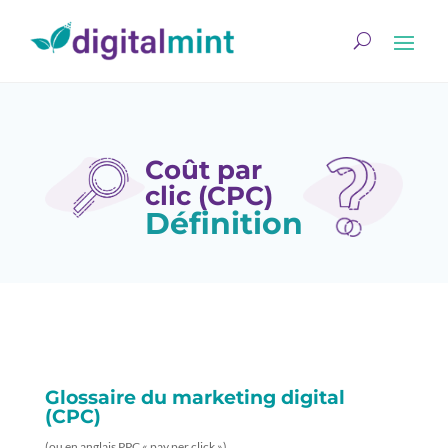
Coût par
clic (CPC)
Définition
Glossaire du marketing digital
(CPC)
(ou en anglais PPC « pay per click »)