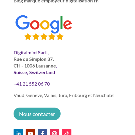
Blog marque employeur digitalisation rh
Digitalmint SarL,
Rue du Simplon 37,
CH - 1006 Lausanne
,
Suisse, Switzerland
+41 21 552 06 70
Vaud, Genève, Valais, Jura, Fribourg et Neuchâtel
Nous contacter