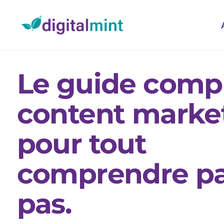
Le guide comp
content marke
pour tout
comprendre pa
pas.