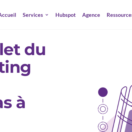
Accueil
Services
Hubspot
Agence
Ressource
let du
ting
s à