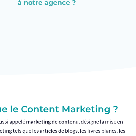
à notre agence ?
ue le Content Marketing ?
ussi appelé
marketing de contenu
, désigne la mise en
ng tels que les articles de blogs, les livres blancs, les