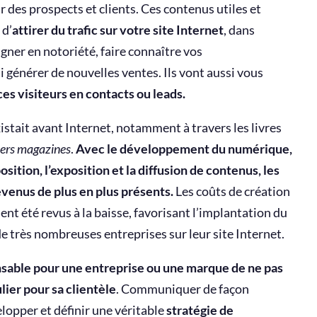
 des prospects et clients. Ces contenus utiles et
 d’
attirer du trafic sur votre site Internet
, dans
gagner en notoriété, faire connaître vos
i générer de nouvelles ventes. Ils vont aussi vous
ces visiteurs en contacts ou leads.
stait avant Internet, notamment à travers les livres
ers magazines
.
Avec le développement du numérique,
position, l’exposition et la diffusion de contenus, les
evenus de plus en plus présents.
Les coûts de création
 été revus à la baisse, favorisant l’implantation du
 très nombreuses entreprises sur leur site Internet.
sable pour une entreprise ou une marque de ne pas
lier pour sa clientèle
. Communiquer de façon
lopper et définir une véritable
stratégie de