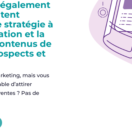
 également
tent
 stratégie à
tion et la
contenus de
ospects et
rketing, mais vous
le d’attirer
 ventes ? Pas de