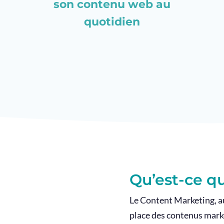
son contenu web au
quotidien
Qu’est-ce q
Le Content Marketing, a
place des contenus marketi