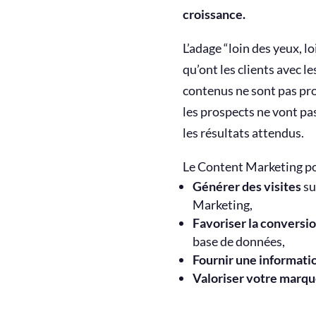
croissance.
L’adage “loin des yeux, lo
qu’ont les clients avec l
contenus ne sont pas pro
les prospects ne vont pas
les résultats attendus.
Le Content Marketing pos
Générer des visites
su
Marketing,
Favoriser la conversi
base de données,
Fournir une informatio
Valoriser votre marq