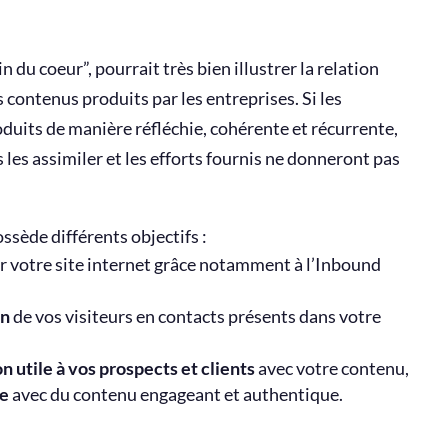
in du coeur”, pourrait très bien illustrer la relation
es contenus produits par les entreprises. Si les
duits de manière réfléchie, cohérente et récurrente,
 les assimiler et les efforts fournis ne donneront pas
sède différents objectifs :
r votre site internet grâce notamment à l’Inbound
on
de vos visiteurs en contacts présents dans votre
n utile à vos prospects et clients
avec votre contenu,
ue
avec du contenu engageant et authentique.