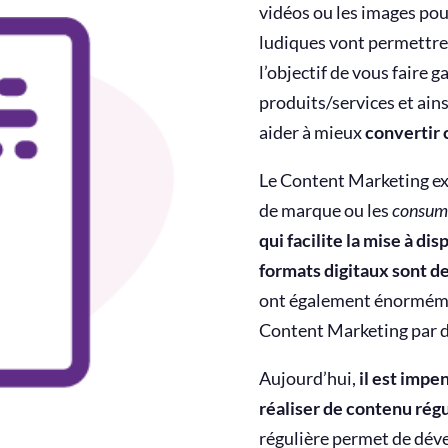
vidéos ou les images pour
ludiques vont permettre
l’objectif de vous faire 
produits/services et ains
aider à mieux
convertir 
Le Content Marketing exi
de marque ou les
consum
qui facilite la mise à dis
formats digitaux sont d
ont également énormément
Content Marketing par de
Aujourd’hui,
il est
impen
réaliser de contenu régu
régulière permet de déve