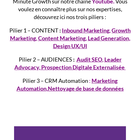
Minute Growth sur notre chaîne
Youtube.
Vous
voulez en connaître plus sur nos expertises,
découvrez ici nos trois piliers :
Pilier 1 – CONTENT
:
Inbound Marketing
,
Growth
Marketing
,
Content Marketing
,
Lead Generation
,
Design UX/UI
Pilier 2 – AUDIENCES
:
Audit SEO
,
Leader
Advocacy
,
Prospection Digitale Externalisée
Pilier 3 – CRM Automation
:
Marketing
Automation
,
Nettoyage de base de données